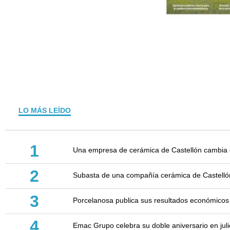
LO MÁS LEÍDO
1
Una empresa de cerámica de Castellón cambia d
2
Subasta de una compañía cerámica de Castellón: 
3
Porcelanosa publica sus resultados económicos
4
Emac Grupo celebra su doble aniversario en juli