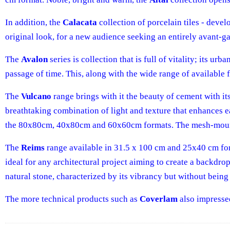
In addition, the
Calacata
collection of porcelain tiles - dev
original look, for a new audience seeking an entirely avant-g
The
Avalon
series is collection that is full of vitality; its 
passage of time. This, along with the wide range of available 
The
Vulcano
range brings with it the beauty of cement with its
breathtaking combination of light and texture that enhances eac
the 80x80cm, 40x80cm and 60x60cm formats. The mesh-mounted
The
Reims
range available in 31.5 x 100 cm and 25x40 cm forma
ideal for any architectural project aiming to create a backdro
natural stone, characterized by its vibrancy but without being
The more technical products such as
Coverlam
also impressed