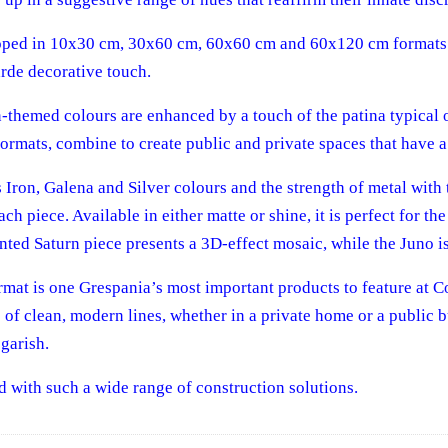
eloped in 10x30 cm, 30x60 cm, 60x60 cm and 60x120 cm formats -
arde decorative touch.
urban-themed colours are enhanced by a touch of the patina typical
formats, combine to create public and private spaces that have 
 Iron, Galena and Silver colours and the strength of metal with 
h piece. Available in either matte or shine, it is perfect for t
 Saturn piece presents a 3D-effect mosaic, while the Juno is
t is one Grespania’s most important products to feature at Cove
p of clean, modern lines, whether in a private home or a public 
 garish.
 with such a wide range of construction solutions.