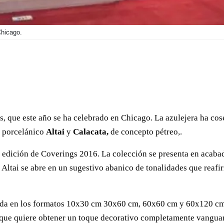
Chicago.
 que este año se ha celebrado en Chicago. La azulejera ha cosec
e porcelánico
Altai
y
Calacata,
de concepto pétreo,.
a edición de Coverings 2016. La colección se presenta en acaba
Altai se abre en un sugestivo abanico de tonalidades que reafir
ada en los formatos 10x30 cm 30x60 cm, 60x60 cm y 60x120 cm
 que quiere obtener un toque decorativo completamente vanguar