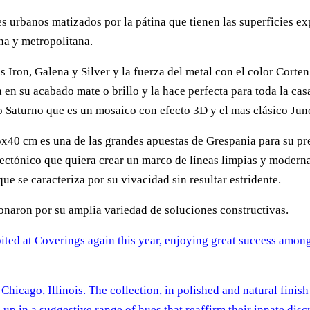
es urbanos matizados por la pátina que tienen las superficies ex
na y metropolitana.
 Iron, Galena y Silver y la fuerza del metal con el color Corte
 en su acabado mate o brillo y la hace perfecta para toda la ca
aturno que es un mosaico con efecto 3D y el mas clásico Jun
40 cm es una de las grandes apuestas de Grespania para su pr
itectónico que quiera crear un marco de líneas limpias y moderna
ue se caracteriza por su vivacidad sin resultar estridente.
naron por su amplia variedad de soluciones constructivas.
ted at Coverings again this year, enjoying great success among
Chicago, Illinois. The collection, in polished and natural fini
up in a suggestive range of hues that reaffirm their innate disc