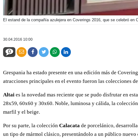
El estand de la compañía azulejera en Coverings 2016, que se celebró en 
30.04.2016 10:00
0
Grespania ha estado presente en una edición más de Coverings,
atracciones principales en el evento fueron las colecciones d
Altai
es la novedad mas reciente que se pudo disfrutar en est
28x59, 60x60 y 30x60. Noble, luminosa y cálida, la colección 
marfil y el beige.
Por su parte, la colección
Calacata
de porcelánico, desarroll
un tipo de mármol clásico, presentándolo a un público nuevo