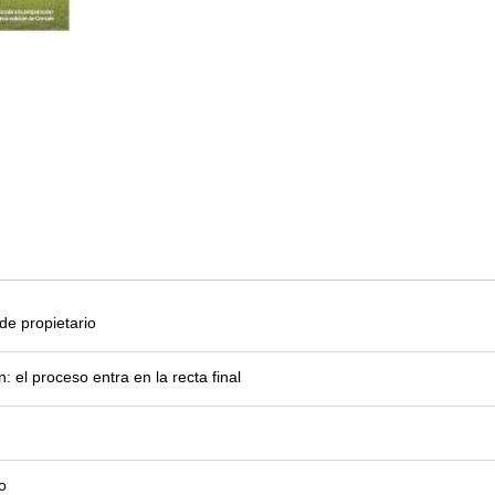
e propietario
el proceso entra en la recta final
o