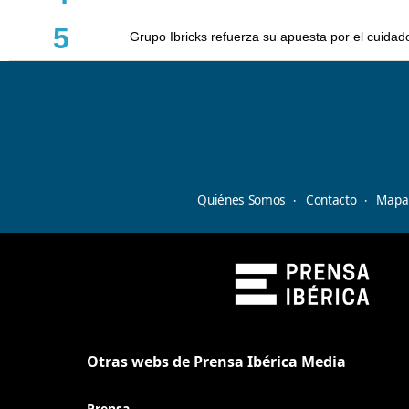
5
Grupo Ibricks refuerza su apuesta por el cuidad
Quiénes Somos
Contacto
Mapa 
Otras webs de Prensa Ibérica Media
Prensa