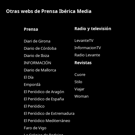
Otras webs de Prensa Ibérica Media
Radio y televisión
Prensa
LevanteTV
Diari de Girona
InformacionTV
Diario de Córdoba
Radio Levante
Diario de Ibiza
Revistas
INFORMACIÓN
Diario de Mallorca
Cuore
El Día
Stilo
Empordà
Viajar
El Periódico de Aragón
Woman
El Periódico de España
El Periódico
El Periódico de Extremadura
El Periódico Mediterráneo
Faro de Vigo
La Crónica de Badajoz