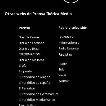
Otras webs de Prensa Ibérica Media
Radio y televisión
Prensa
LevanteTV
Diari de Girona
InformacionTV
Diario de Córdoba
Radio Levante
Diario de Ibiza
Revistas
INFORMACIÓN
Diario de Mallorca
Cuore
El Día
Stilo
Empordà
Viajar
El Periódico de Aragón
Woman
El Periódico de España
El Periódico
El Periódico de Extremadura
El Periódico Mediterráneo
Faro de Vigo