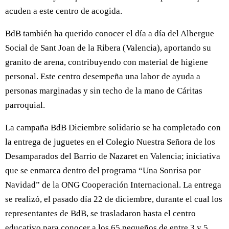
acuden a este centro de acogida.
BdB también ha querido conocer el día a día del Albergue
Social de Sant Joan de la Ribera (Valencia), aportando su
granito de arena, contribuyendo con material de higiene
personal. Este centro desempeña una labor de ayuda a
personas marginadas y sin techo de la mano de Cáritas
parroquial.
La campaña BdB Diciembre solidario se ha completado con
la entrega de juguetes en el Colegio Nuestra Señora de los
Desamparados del Barrio de Nazaret en Valencia; iniciativa
que se enmarca dentro del programa “Una Sonrisa por
Navidad” de la ONG Cooperación Internacional. La entrega
se realizó, el pasado día 22 de diciembre, durante el cual los
representantes de BdB, se trasladaron hasta el centro
educativo para conocer a los 65 pequeños de entre 3 y 5