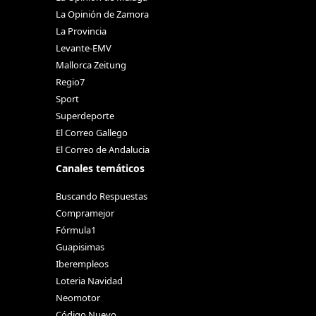
La Opinión de Zamora
La Provincia
Levante-EMV
Mallorca Zeitung
Regio7
Sport
Superdeporte
El Correo Gallego
El Correo de Andalucia
Canales temáticos
Buscando Respuestas
Compramejor
Fórmula1
Guapisimas
Iberempleos
Loteria Navidad
Neomotor
Código Nuevo