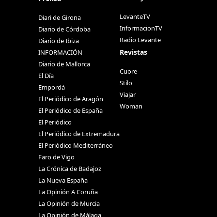
LevanteTV
Diari de Girona
InformacionTV
Diario de Córdoba
Radio Levante
Diario de Ibiza
Revistas
INFORMACIÓN
Diario de Mallorca
Cuore
El Día
Stilo
Empordà
Viajar
El Periódico de Aragón
Woman
El Periódico de España
El Periódico
El Periódico de Extremadura
El Periódico Mediterráneo
Faro de Vigo
La Crónica de Badajoz
La Nueva España
La Opinión A Coruña
La Opinión de Murcia
La Opinión de Málaga