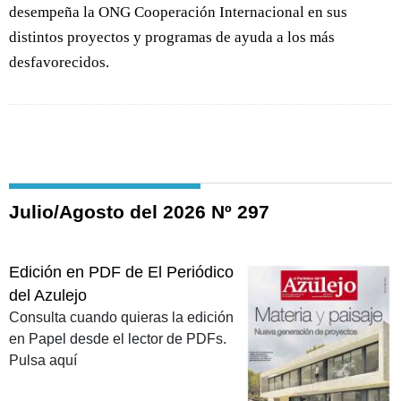
desempeña la ONG Cooperación Internacional en sus
distintos proyectos y programas de ayuda a los más
desfavorecidos.
Julio/Agosto del 2026 Nº 297
Edición en PDF de El Periódico
del Azulejo
Consulta cuando quieras la edición
en Papel desde el lector de PDFs.
Pulsa aquí