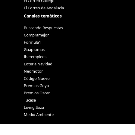
El Correo Gallego
El Correo de Andalucia
Canales temáticos
Buscando Respuestas
Compramejor
Fórmula1
Guapisimas
Iberempleos
Loteria Navidad
Neomotor
Código Nuevo
Premios Goya
Premios Oscar
Tucasa
Living Ibiza
Medio Ambiente