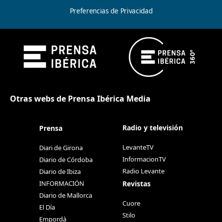
Preferencias de Privacidad
Otras webs de Prensa Ibérica Media
Radio y televisión
Prensa
LevanteTV
Diari de Girona
InformacionTV
Diario de Córdoba
Radio Levante
Diario de Ibiza
Revistas
INFORMACIÓN
Diario de Mallorca
Cuore
El Día
Stilo
Empordà