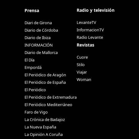
Radio y televisión
Prensa
LevanteTV
Diari de Girona
InformacionTV
Diario de Córdoba
Radio Levante
Diario de Ibiza
Revistas
INFORMACIÓN
Diario de Mallorca
Cuore
El Día
Stilo
Empordà
Viajar
El Periódico de Aragón
Woman
El Periódico de España
El Periódico
El Periódico de Extremadura
El Periódico Mediterráneo
Faro de Vigo
La Crónica de Badajoz
La Nueva España
La Opinión A Coruña