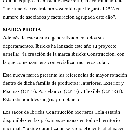
Con un equipo en constante desarrollo, la central mantiene
“un ritmo de crecimiento sostenido que llegará al 25% en
número de asociados y facturación agrupada este año”.
MARCA PROPIA
Además de este avance generalizado en todos sus
departamentos, Ibricks ha lanzado este año su proyecto
estrella: “la creación de la marca Ibricks Construcción, con
la que comenzamos a comercializar morteros cola”.
Esta nueva marca presenta las referencias de mayor rotación
dentro de dicha familia de productos: Interiores, Exterior y
Piscinas (C1TE), Porcelánico (C2TE) y Flexible (C2TES1).
Están disponibles en gris y en blanco.
Los sacos de Ibricks Construcción Morteros Cola estarán
disponibles en las próximas semanas en todo el territorio
nacional, “lo que garantiza un servicio eficiente al almacén