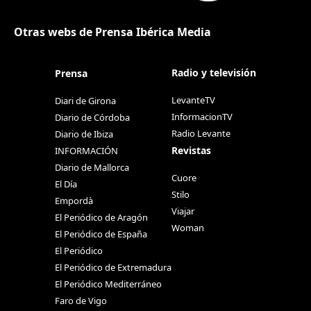
Otras webs de Prensa Ibérica Media
Radio y televisión
Prensa
LevanteTV
Diari de Girona
InformacionTV
Diario de Córdoba
Radio Levante
Diario de Ibiza
Revistas
INFORMACIÓN
Diario de Mallorca
Cuore
El Día
Stilo
Empordà
Viajar
El Periódico de Aragón
Woman
El Periódico de España
El Periódico
El Periódico de Extremadura
El Periódico Mediterráneo
Faro de Vigo