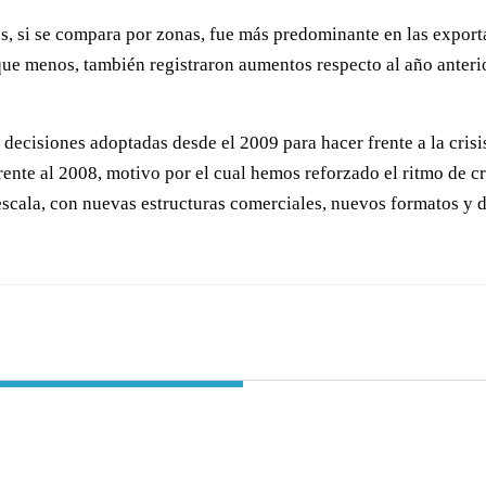
s, si se compara por zonas, fue más predominante en las expor
ue menos, también registraron aumentos respecto al año anteri
 decisiones adoptadas desde el 2009 para hacer frente a la cri
ente al 2008, motivo por el cual hemos reforzado el ritmo de c
scala, con nuevas estructuras comerciales, nuevos formatos y 