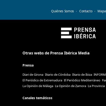
Quiénes Somos
Contacto
Mapa 
Otras webs de Prensa Ibérica Media
Prensa
Diari de Girona
Diario de Córdoba
Diario de Ibiza
INFORM
El Periódico de Extremadura
El Periódico Mediterráneo
Fa
La Opinión de Málaga
La Opinión de Zamora
La Provincia
Canales temáticos