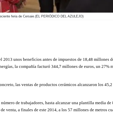
ciente feria de Cersaie.
(EL PERIÓDICO DEL AZULEJO)
el 2013 unos beneficios antes de impuestos de 18,48 millones d
nergías, la compañía facturó 344,7 millones de euros, un 27% má
oncreto, las ventas de productos cerámicos alcanzaron los 45,2
l número de trabajadores, hasta alcanzar una plantilla media de 
 de venta, a finales de este 2014, a los 57 millones de metros cu