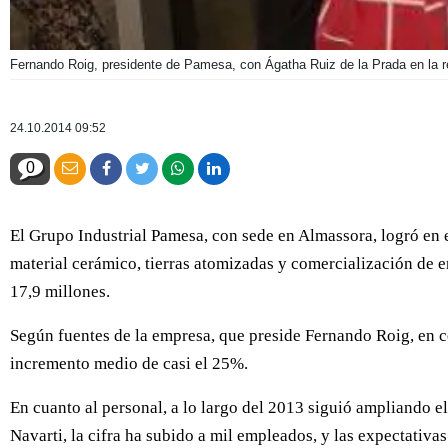
Fernando Roig, presidente de Pamesa, con Ágatha Ruiz de la Prada en la re
24.10.2014 09:52
0
El Grupo Industrial Pamesa, con sede en Almassora, logró en 
material cerámico, tierras atomizadas y comercialización de e
17,9 millones.
Según fuentes de la empresa, que preside Fernando Roig, en c
incremento medio de casi el 25%.
En cuanto al personal, a lo largo del 2013 siguió ampliando e
Navarti, la cifra ha subido a mil empleados, y las expectativas