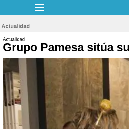
Actualidad
Actualidad
Grupo Pamesa sitúa su 