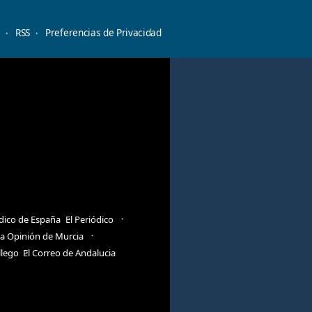
d
RSS
Preferencias de Privacidad
ódico de España
El Periódico
a Opinión de Murcia
llego
El Correo de Andalucia