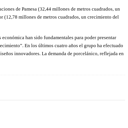
taciones de Pamesa (32,44 millones de metros cuadrados, un
or (12,78 millones de metros cuadrados, un crecimiento del
sis económica han sido fundamentales para poder presentar
recimiento”. En los últimos cuatro años el grupo ha efectuado
diseños innovadores. La demanda de porcelánico, reflejada en