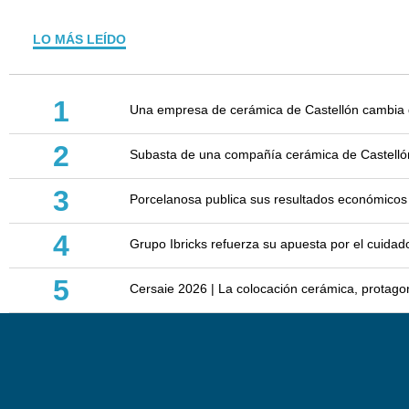
LO MÁS LEÍDO
1
Una empresa de cerámica de Castellón cambia d
2
Subasta de una compañía cerámica de Castellón: 
3
Porcelanosa publica sus resultados económicos
4
Grupo Ibricks refuerza su apuesta por el cuidad
5
Cersaie 2026 | La colocación cerámica, protagoni