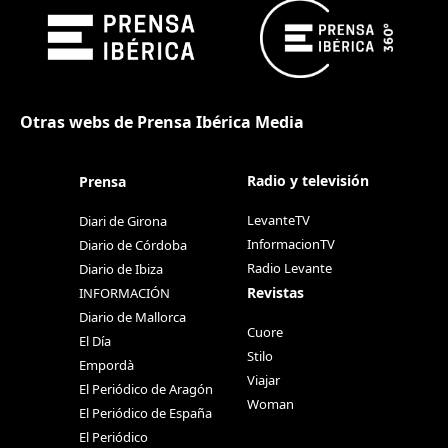
Otras webs de Prensa Ibérica Media
Radio y televisión
Prensa
LevanteTV
Diari de Girona
InformacionTV
Diario de Córdoba
Radio Levante
Diario de Ibiza
Revistas
INFORMACIÓN
Diario de Mallorca
Cuore
El Día
Stilo
Empordà
Viajar
El Periódico de Aragón
Woman
El Periódico de España
El Periódico