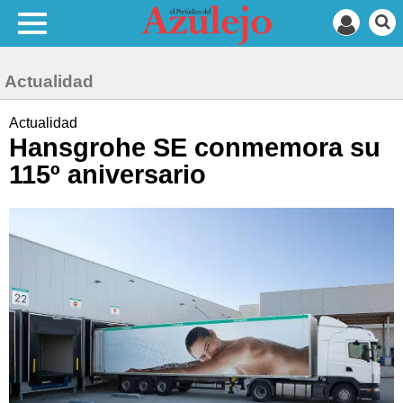
Actualidad
Actualidad
Hansgrohe SE conmemora su
115º aniversario