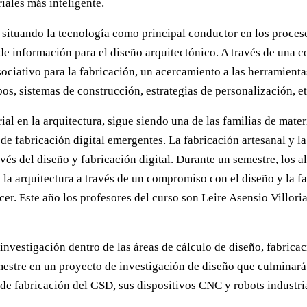
iales más inteligente.
co situando la tecnología como principal conductor en los proces
 de información para el diseño arquitectónico. A través de una 
ociativo para la fabricación, un acercamiento a las herramienta
pos, sistemas de construcción, estrategias de personalización, et
ial en la arquitectura, sigue siendo una de las familias de mate
de fabricación digital emergentes. La fabricación artesanal y 
ravés del diseño y fabricación digital. Durante un semestre, los
n la arquitectura a través de un compromiso con el diseño y la f
. Este año los profesores del curso son Leire Asensio Villoria 
investigación dentro de las áreas de cálculo de diseño, fabrica
estre en un proyecto de investigación de diseño que culminará e
o de fabricación del GSD, sus dispositivos CNC y robots industr