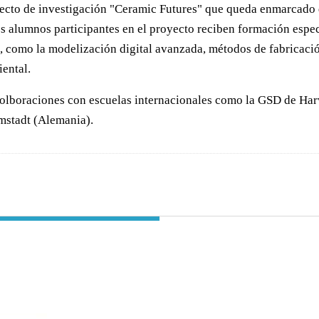
yecto de investigación "Ceramic Futures" que queda enmarcado 
s alumnos participantes en el proyecto reciben formación espe
como la modelización digital avanzada, métodos de fabricación d
ental.
colboraciones con escuelas internacionales como la GSD de Harv
mstadt (Alemania).