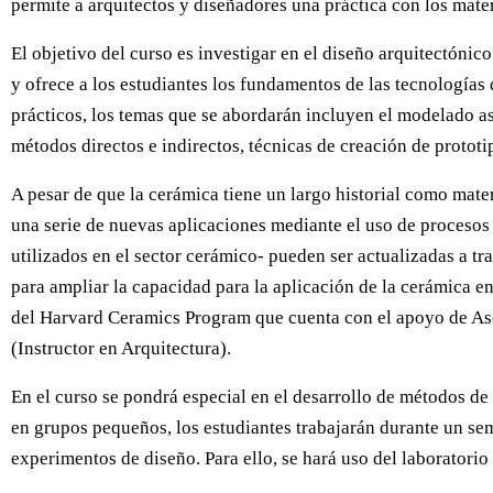
permite a arquitectos y diseñadores una práctica con los mater
El objetivo del curso es investigar en el diseño arquitectóni
y ofrece a los estudiantes los fundamentos de las tecnologías
prácticos, los temas que se abordarán incluyen el modelado as
métodos directos e indirectos, técnicas de creación de prototi
A pesar de que la cerámica tiene un largo historial como mater
una serie de nuevas aplicaciones mediante el uso de procesos 
utilizados en el sector cerámico- pueden ser actualizadas a t
para ampliar la capacidad para la aplicación de la cerámica e
del Harvard Ceramics Program que cuenta con el apoyo de Ascer
(Instructor en Arquitectura).
En el curso se pondrá especial en el desarrollo de métodos de 
en grupos pequeños, los estudiantes trabajarán durante un sem
experimentos de diseño. Para ello, se hará uso del laboratori