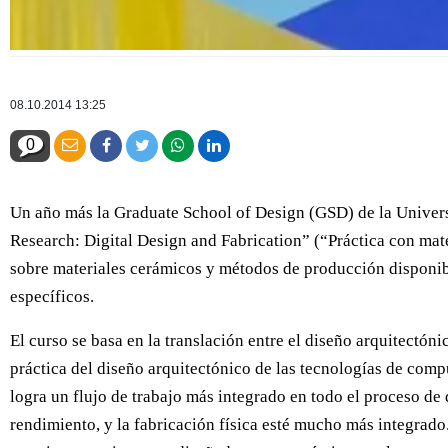
08.10.2014 13:25
0
Un año más la Graduate School of Design (GSD) de la Universi
Research: Digital Design and Fabrication” (“Práctica con mate
sobre materiales cerámicos y métodos de producción disponibl
específicos.
El curso se basa en la translación entre el diseño arquitectón
práctica del diseño arquitectónico de las tecnologías de compu
logra un flujo de trabajo más integrado en todo el proceso de
rendimiento, y la fabricación física esté mucho más integrado