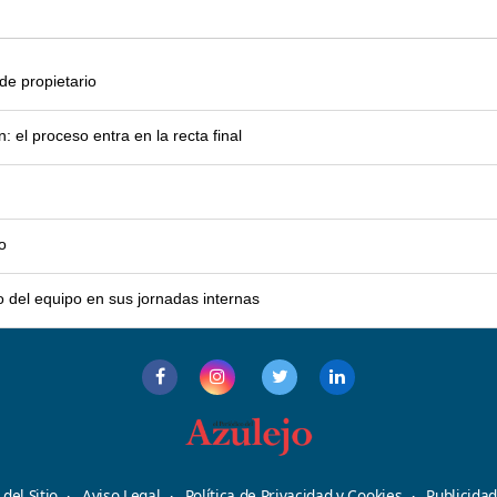
e propietario
el proceso entra en la recta final
o
o del equipo en sus jornadas internas
del Sitio
Aviso Legal
Política de Privacidad y Cookies
Publicida