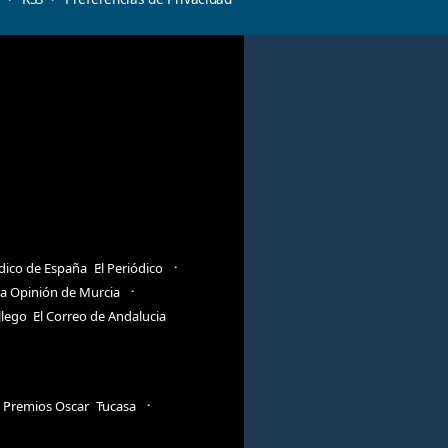
ódico de España
El Periódico
a Opinión de Murcia
llego
El Correo de Andalucia
Premios Oscar
Tucasa