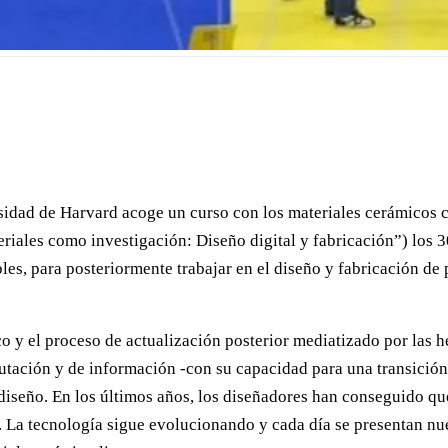
dad de Harvard acoge un curso con los materiales cerámicos com
riales como investigación: Diseño digital y fabricación”) los 
es, para posteriormente trabajar en el diseño y fabricación de
ico y el proceso de actualización posterior mediatizado por las h
tación y de información -con su capacidad para una transición r
 diseño. En los últimos años, los diseñadores han conseguido qu
. La tecnología sigue evolucionando y cada día se presentan nu