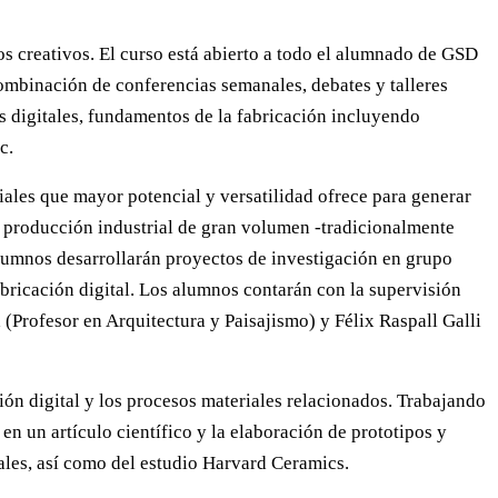
os creativos. El curso está abierto a todo el alumnado de GSD
combinación de conferencias semanales, debates y talleres
s digitales, fundamentos de la fabricación incluyendo
c.
riales que mayor potencial y versatilidad ofrece para generar
la producción industrial de gran volumen -tradicionalmente
 alumnos desarrollarán proyectos de investigación en grupo
abricación digital. Los alumnos contarán con la supervisión
(Profesor en Arquitectura y Paisajismo) y Félix Raspall Galli
ción digital y los procesos materiales relacionados. Trabajando
n un artículo científico y la elaboración de prototipos y
iales, así como del estudio Harvard Ceramics.