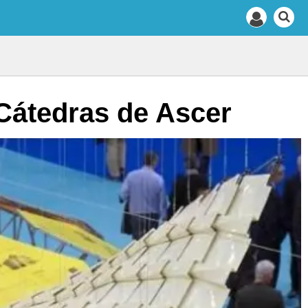
Cátedras de Ascer