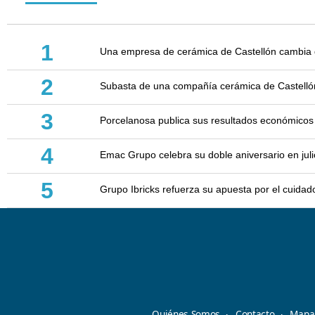
1
Una empresa de cerámica de Castellón cambia d
2
Subasta de una compañía cerámica de Castellón: 
3
Porcelanosa publica sus resultados económicos
4
Emac Grupo celebra su doble aniversario en juli
5
Grupo Ibricks refuerza su apuesta por el cuidad
Quiénes Somos
Contacto
Mapa 