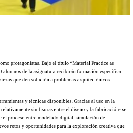
o protagonistas. Bajo el título “Material Practice as
30 alumnos de la asignatura recibirán formación específica
 piezas que den solución a problemas arquitectónicos
erramientas y técnicas disponibles. Gracias al uso en la
elativamente sin fisuras entre el diseño y la fabricación- se
e el proceso entre modelado digital, simulación de
evos retos y oportunidades para la exploración creativa que