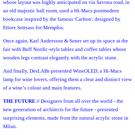
whose layout was highly anticipated on via Savona road, in
an old majestic ball room, used a Hi-Macs postmodern
bookcase inspired by the famous 'Carlton', designed by
Ettore Sottsass for Memphis.
Once again, Karl Andersson & Soner set up its space at the
fair with Buff Nordic‑style tables and coffee tables whose
wooden legs contrast elegantly with the acrylic stone.
And finally, DesLABs presented WineOLED, a Hi-Macs
lamp for wine lovers, offering them a clear and distinct view
of a wine’s colour and main features.
THE FUTURE //
Designers from all over the world - the
new generation of architects for the future - presented
surprising elements, made from the natural acrylic stone in
Milan.