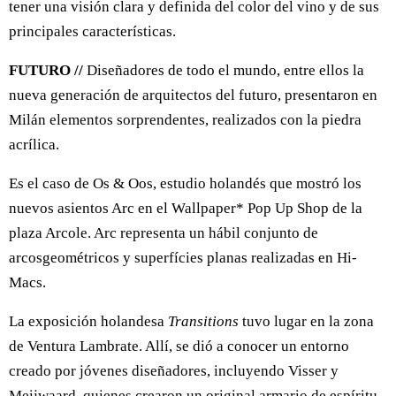
tener una visión clara y definida del color del vino y de sus
principales características.
FUTURO //
Diseñadores de todo el mundo, entre ellos la
nueva generación de arquitectos del futuro, presentaron en
Milán elementos sorprendentes, realizados con la piedra
acrílica.
Es el caso de Os & Oos, estudio holandés que mostró los
nuevos asientos Arc en el Wallpaper* Pop Up Shop de la
plaza Arcole. Arc representa un hábil conjunto de
arcosgeométricos y superfícies planas realizadas en Hi-
Macs.
La exposición holandesa
Transitions
tuvo lugar en la zona
de Ventura Lambrate. Allí, se dió a conocer un entorno
creado por jóvenes diseñadores, incluyendo Visser y
Meijwaard, quienes crearon un original armario de espíritu