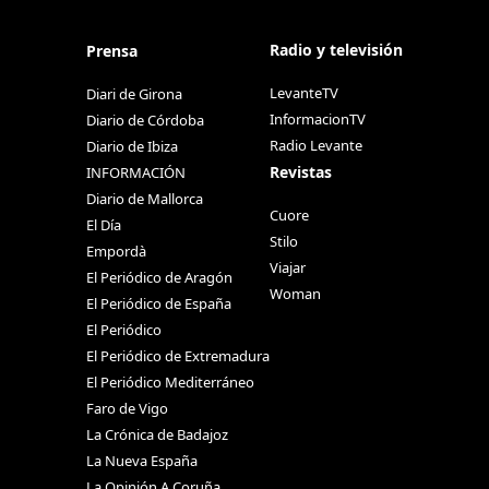
Radio y televisión
Prensa
LevanteTV
Diari de Girona
InformacionTV
Diario de Córdoba
Radio Levante
Diario de Ibiza
Revistas
INFORMACIÓN
Diario de Mallorca
Cuore
El Día
Stilo
Empordà
Viajar
El Periódico de Aragón
Woman
El Periódico de España
El Periódico
El Periódico de Extremadura
El Periódico Mediterráneo
Faro de Vigo
La Crónica de Badajoz
La Nueva España
La Opinión A Coruña