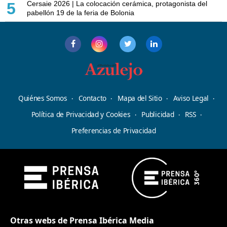
Cersaie 2026 | La colocación cerámica, protagonista del
5
pabellón 19 de la feria de Bolonia
Quiénes Somos
Contacto
Mapa del Sitio
Aviso Legal
Política de Privacidad y Cookies
Publicidad
RSS
Preferencias de Privacidad
Otras webs de Prensa Ibérica Media