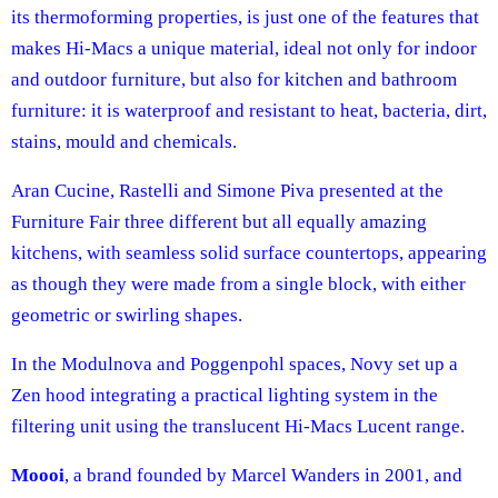
its thermoforming properties, is just one of the features that
makes Hi-Macs a unique material, ideal not only for indoor
and outdoor furniture, but also for kitchen and bathroom
furniture: it is waterproof and resistant to heat, bacteria, dirt,
stains, mould and chemicals.
Aran Cucine, Rastelli and Simone Piva presented at the
Furniture Fair three different but all equally amazing
kitchens, with seamless solid surface countertops, appearing
as though they were made from a single block, with either
geometric or swirling shapes.
In the Modulnova and Poggenpohl spaces, Novy set up a
Zen hood integrating a practical lighting system in the
filtering unit using the translucent Hi-Macs Lucent range.
Moooi
, a brand founded by Marcel Wanders in 2001, and