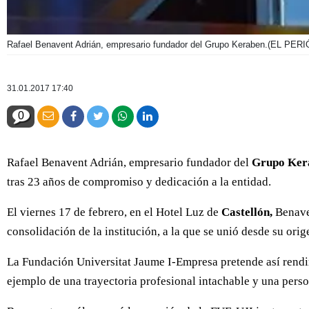
Rafael Benavent Adrián, empresario fundador del Grupo Keraben.
(EL PERI
31.01.2017 17:40
0
Rafael Benavent Adrián, empresario fundador del
Grupo Ker
tras 23 años de compromiso y dedicación a la entidad.
El viernes 17 de febrero, en el Hotel Luz de
Castellón,
Benaven
consolidación de la institución, a la que se unió desde su ori
La Fundación Universitat Jaume I-Empresa pretende así rend
ejemplo de una trayectoria profesional intachable y una pers