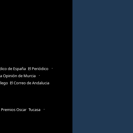
ódico de España
El Periódico
a Opinión de Murcia
llego
El Correo de Andalucia
Premios Oscar
Tucasa