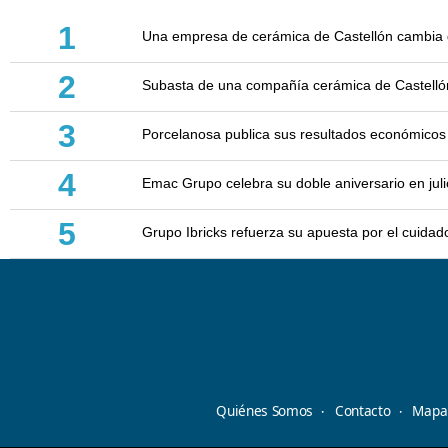
1
Una empresa de cerámica de Castellón cambia d
2
Subasta de una compañía cerámica de Castellón: 
3
Porcelanosa publica sus resultados económicos
4
Emac Grupo celebra su doble aniversario en juli
5
Grupo Ibricks refuerza su apuesta por el cuidad
Quiénes Somos
Contacto
Mapa 