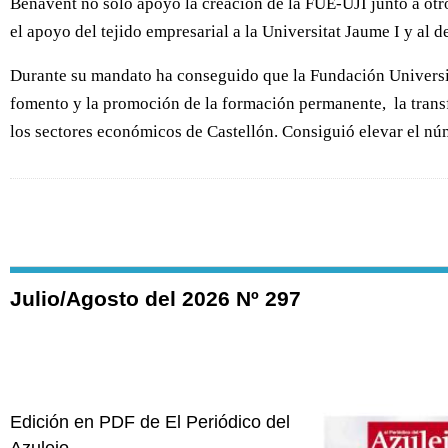
Benavent no sólo apoyó la creación de la FUE-UJI junto a otro
el apoyo del tejido empresarial a la Universitat Jaume I y al 
Durante su mandato ha conseguido que la Fundación Universita
fomento y la promoción de la formación permanente, la transfe
los sectores económicos de Castellón. Consiguió elevar el nú
Julio/Agosto del 2026 Nº 297
Edición en PDF de El Periódico del
Azulejo