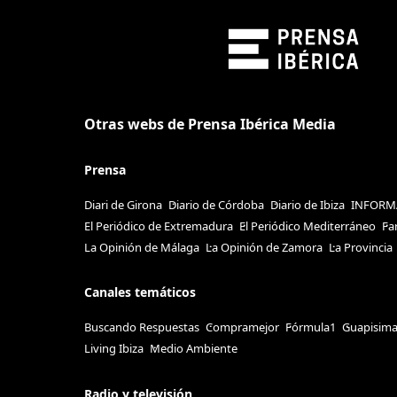
Otras webs de Prensa Ibérica Media
Prensa
Diari de Girona
Diario de Córdoba
Diario de Ibiza
INFORM
El Periódico de Extremadura
El Periódico Mediterráneo
Fa
La Opinión de Málaga
La Opinión de Zamora
La Provincia
Canales temáticos
Buscando Respuestas
Compramejor
Fórmula1
Guapisim
Living Ibiza
Medio Ambiente
Radio y televisión