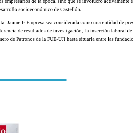
s empresarios de la época, sino que se involucró activamente e
desarrollo socioeconómico de Castellón.
t Jaume I- Empresa sea considerada como una entidad de presti
rencia de resultados de investigación, la inserción laboral de 
mero de Patronos de la FUE-UJI hasta situarla entre las fundac