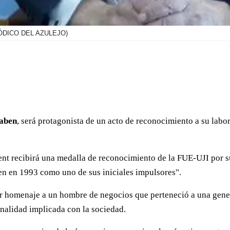
ÓDICO DEL AZULEJO)
aben
, será protagonista de un acto de reconocimiento a su labor
t recibirá una medalla de reconocimiento de la FUE-UJI por su 
gen en 1993 como uno de sus iniciales impulsores".
ir homenaje a un hombre de negocios que perteneció a una gene
onalidad implicada con la sociedad.