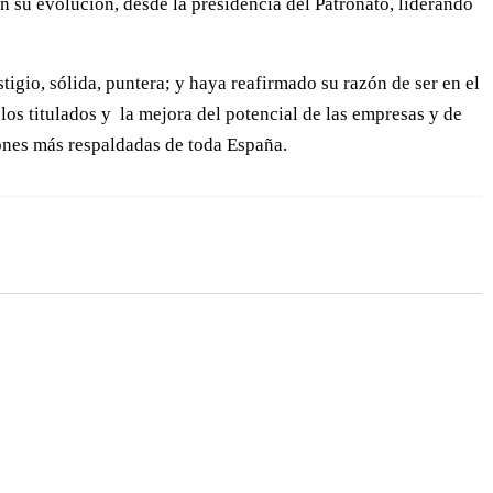
n su evolución, desde la presidencia del Patronato, liderando
gio, sólida, puntera; y haya reafirmado su razón de ser en el
los titulados y la mejora del potencial de las empresas y de
iones más respaldadas de toda España.