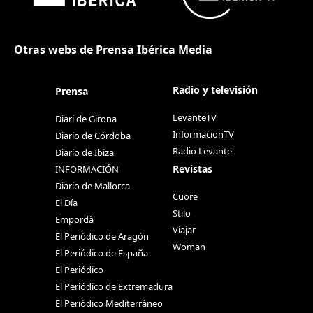
Otras webs de Prensa Ibérica Media
Radio y televisión
Prensa
LevanteTV
Diari de Girona
InformacionTV
Diario de Córdoba
Radio Levante
Diario de Ibiza
Revistas
INFORMACIÓN
Diario de Mallorca
Cuore
El Día
Stilo
Empordà
Viajar
El Periódico de Aragón
Woman
El Periódico de España
El Periódico
El Periódico de Extremadura
El Periódico Mediterráneo