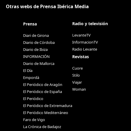
Otras webs de Prensa Ibérica Media
Radio y televisión
Prensa
LevanteTV
Diari de Girona
InformacionTV
Diario de Córdoba
Radio Levante
Diario de Ibiza
Revistas
INFORMACIÓN
Diario de Mallorca
Cuore
El Día
Stilo
Empordà
Viajar
El Periódico de Aragón
Woman
El Periódico de España
El Periódico
El Periódico de Extremadura
El Periódico Mediterráneo
Faro de Vigo
La Crónica de Badajoz