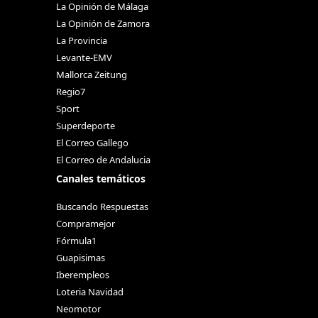
La Opinión de Málaga
La Opinión de Zamora
La Provincia
Levante-EMV
Mallorca Zeitung
Regio7
Sport
Superdeporte
El Correo Gallego
El Correo de Andalucia
Canales temáticos
Buscando Respuestas
Compramejor
Fórmula1
Guapisimas
Iberempleos
Loteria Navidad
Neomotor