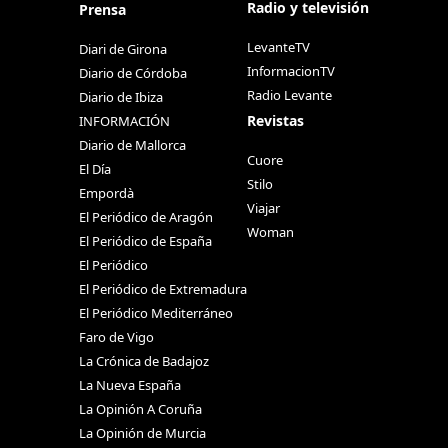
Radio y televisión
Prensa
LevanteTV
Diari de Girona
InformacionTV
Diario de Córdoba
Radio Levante
Diario de Ibiza
Revistas
INFORMACIÓN
Diario de Mallorca
Cuore
El Día
Stilo
Empordà
Viajar
El Periódico de Aragón
Woman
El Periódico de España
El Periódico
El Periódico de Extremadura
El Periódico Mediterráneo
Faro de Vigo
La Crónica de Badajoz
La Nueva España
La Opinión A Coruña
La Opinión de Murcia