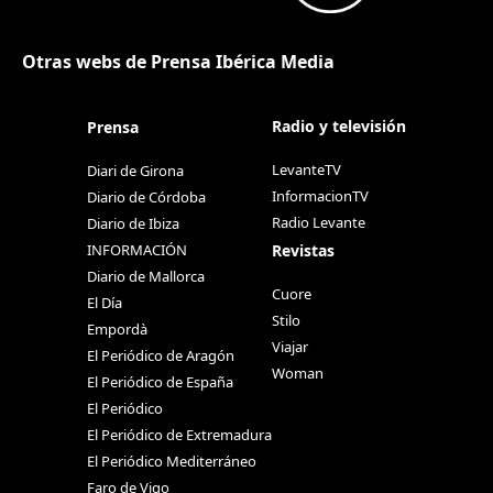
Otras webs de Prensa Ibérica Media
Radio y televisión
Prensa
LevanteTV
Diari de Girona
InformacionTV
Diario de Córdoba
Radio Levante
Diario de Ibiza
Revistas
INFORMACIÓN
Diario de Mallorca
Cuore
El Día
Stilo
Empordà
Viajar
El Periódico de Aragón
Woman
El Periódico de España
El Periódico
El Periódico de Extremadura
El Periódico Mediterráneo
Faro de Vigo