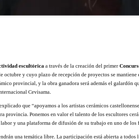
ctividad escultórica
a través de la creación del primer
Concurs
de octubre y cuyo plazo de recepción de proyectos se mantiene d
ámico provincial, y la obra ganadora será además el galardón q
Internacional Cevisama.
explicado que “apoyamos a los artistas cerámicos castellonense
a provincia. Ponemos en valor el talento de los escultores cerá
abor y una plataforma de difusión de su trabajo en uno de los f
drán una temática libre. La participación está abierta a todos l