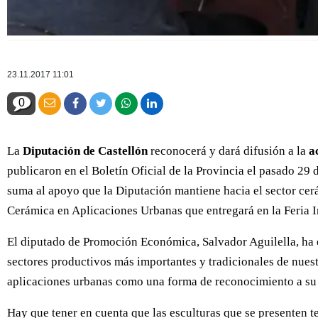
23.11.2017 11:01
0
La
Diputación de Castellón
reconocerá y dará difusión a la
a
publicaron en el Boletín Oficial de la Provincia el pasado 29 
suma al apoyo que la Diputación mantiene hacia el sector cer
Cerámica en Aplicaciones Urbanas que entregará en la Feria 
El diputado de Promoción Económica, Salvador Aguilella, ha 
sectores productivos más importantes y tradicionales de nuestr
aplicaciones urbanas como una forma de reconocimiento a su l
Hay que tener en cuenta que las esculturas que se presenten ten