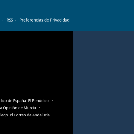
d
RSS
Preferencias de Privacidad
ódico de España
El Periódico
a Opinión de Murcia
llego
El Correo de Andalucia