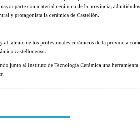
u mayor parte con material cerámico de la provincia, admitiénd
tral y protagonista la cerámica de Castellón.
 al talento de los profesionales cerámicos de la provincia como
rámico castellonense.
ando junto al Instituto de Tecnología Cerámica una herramienta
r.