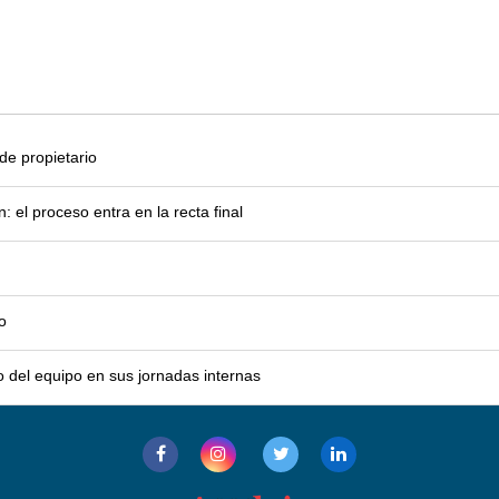
e propietario
el proceso entra en la recta final
o
o del equipo en sus jornadas internas