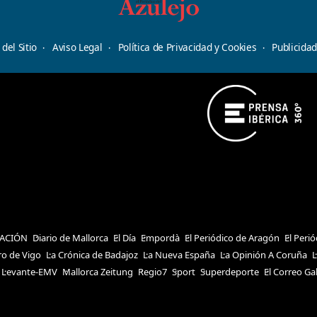
del Sitio
Aviso Legal
Política de Privacidad y Cookies
Publicida
ACIÓN
Diario de Mallorca
El Día
Empordà
El Periódico de Aragón
El Peri
ro de Vigo
La Crónica de Badajoz
La Nueva España
La Opinión A Coruña
L
Levante-EMV
Mallorca Zeitung
Regio7
Sport
Superdeporte
El Correo Ga