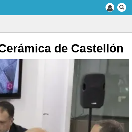
 Cerámica de Castellón