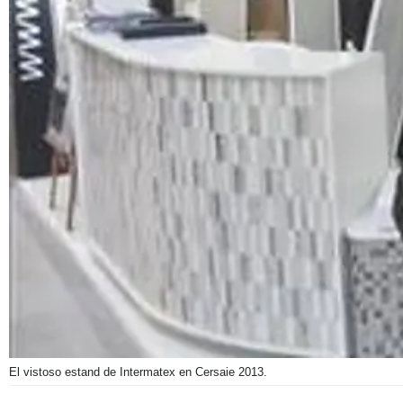
El vistoso estand de Intermatex en Cersaie 2013.