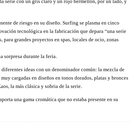
serie con un gris claro y un rojo bermellón, por un lado, y
nente de riesgo en su diseño. Surfing se plasma en cinco
ovación tecnológica en la fabricación que depara “una serie
, para grandes proyectos en spas, locales de ocio, zonas
 sorpresa durante la feria.
e diferentes ideas con un denominador común: la mezcla de
, muy cargadas en diseños en tonos dorados, platas y bronces
aos, la más clásica y sobria de la serie.
aporta una gama cromática que no estaba presente en su