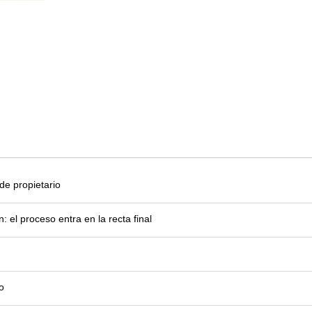
e propietario
el proceso entra en la recta final
o