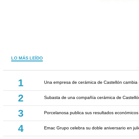
LO MÁS LEÍDO
1
Una empresa de cerámica de Castellón cambia d
2
Subasta de una compañía cerámica de Castellón: 
3
Porcelanosa publica sus resultados económicos
4
Emac Grupo celebra su doble aniversario en juli