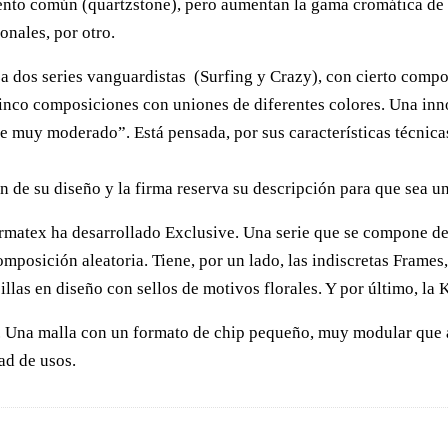
nto común (quartzstone), pero aumentan la gama cromática de la 
onales, por otro.
 dos series vanguardistas (Surfing y Crazy), con cierto compo
cinco composiciones con uniones de diferentes colores. Una inn
e muy moderado”. Está pensada, por sus características técnicas
 de su diseño y la firma reserva su descripción para que sea una
ermatex ha desarrollado Exclusive. Una serie que se compone d
mposición aleatoria. Tiene, por un lado, las indiscretas Frames
llas en diseño con sellos de motivos florales. Y por último, la K
al. Una malla con un formato de chip pequeño, muy modular que 
ad de usos.