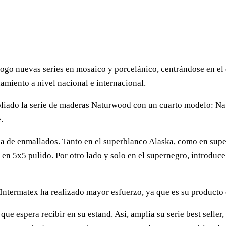
ogo nuevas series en mosaico y porcelánico, centrándose en el 
amiento a nivel nacional e internacional.
liado la serie de maderas Naturwood con un cuarto modelo: Nat
.
ma de enmallados. Tanto en el superblanco Alaska, como en supe
 en 5x5 pulido. Por otro lado y solo en el supernegro, introduc
 Intermatex ha realizado mayor esfuerzo, ya que es su producto 
que espera recibir en su estand. Así, amplía su serie best seller