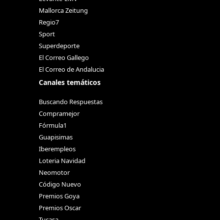
Mallorca Zeitung
Regio7
Sport
Superdeporte
El Correo Gallego
El Correo de Andalucia
Canales temáticos
Buscando Respuestas
Compramejor
Fórmula1
Guapisimas
Iberempleos
Loteria Navidad
Neomotor
Código Nuevo
Premios Goya
Premios Oscar
Tucasa