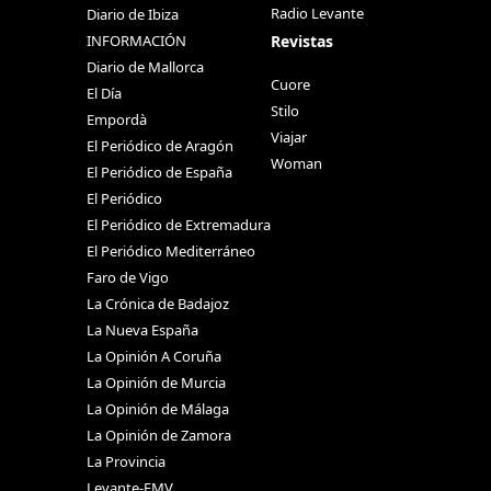
Radio Levante
Diario de Ibiza
Revistas
INFORMACIÓN
Diario de Mallorca
Cuore
El Día
Stilo
Empordà
Viajar
El Periódico de Aragón
Woman
El Periódico de España
El Periódico
El Periódico de Extremadura
El Periódico Mediterráneo
Faro de Vigo
La Crónica de Badajoz
La Nueva España
La Opinión A Coruña
La Opinión de Murcia
La Opinión de Málaga
La Opinión de Zamora
La Provincia
Levante-EMV