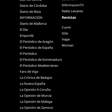
InformacionTV
Diario de Córdoba
Radio Levante
Diario de Ibiza
Revistas
INFORMACIÓN
Diario de Mallorca
Cuore
El Día
Stilo
Empordà
Viajar
El Periódico de Aragón
Woman
El Periódico de España
El Periódico
El Periódico de Extremadura
El Periódico Mediterráneo
Faro de Vigo
La Crónica de Badajoz
La Nueva España
La Opinión A Coruña
La Opinión de Murcia
La Opinión de Málaga
La Opinión de Zamora