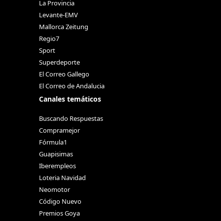
La Provincia
Levante-EMV
Mallorca Zeitung
Regio7
Sport
Superdeporte
El Correo Gallego
El Correo de Andalucia
Canales temáticos
Buscando Respuestas
Compramejor
Fórmula1
Guapisimas
Iberempleos
Loteria Navidad
Neomotor
Código Nuevo
Premios Goya