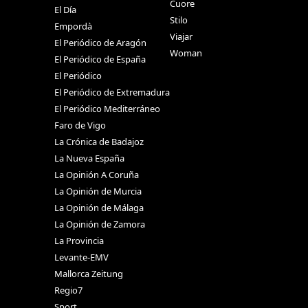
Cuore
El Día
Stilo
Empordà
Viajar
El Periódico de Aragón
Woman
El Periódico de España
El Periódico
El Periódico de Extremadura
El Periódico Mediterráneo
Faro de Vigo
La Crónica de Badajoz
La Nueva España
La Opinión A Coruña
La Opinión de Murcia
La Opinión de Málaga
La Opinión de Zamora
La Provincia
Levante-EMV
Mallorca Zeitung
Regio7
Sport