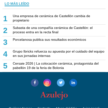
LO MÁS LEÍDO
Una empresa de cerámica de Castellón cambia de
1
propietario
Subasta de una compañía cerámica de Castellón: el
2
proceso entra en la recta final
Porcelanosa publica sus resultados económicos
3
Grupo Ibricks refuerza su apuesta por el cuidado del equipo
4
en sus jornadas internas
Cersaie 2026 | La colocación cerámica, protagonista del
5
pabellón 19 de la feria de Bolonia