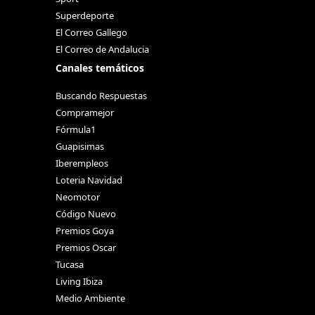
Superdeporte
El Correo Gallego
El Correo de Andalucia
Canales temáticos
Buscando Respuestas
Compramejor
Fórmula1
Guapisimas
Iberempleos
Loteria Navidad
Neomotor
Código Nuevo
Premios Goya
Premios Oscar
Tucasa
Living Ibiza
Medio Ambiente