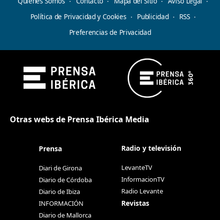
Quiénes Somos
Contacto
Mapa del Sitio
Aviso Legal
Política de Privacidad y Cookies
Publicidad
RSS
Preferencias de Privacidad
Otras webs de Prensa Ibérica Media
Radio y televisión
Prensa
LevanteTV
Diari de Girona
InformacionTV
Diario de Córdoba
Radio Levante
Diario de Ibiza
Revistas
INFORMACIÓN
Diario de Mallorca