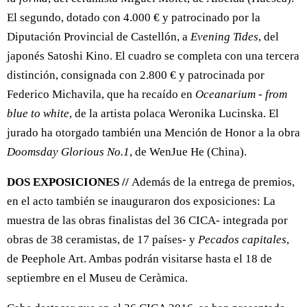
El segundo, dotado con 4.000 € y patrocinado por la
Diputación Provincial de Castellón, a
Evening Tides
, del
japonés Satoshi Kino. El cuadro se completa con una tercera
distinción, consignada con 2.800 € y patrocinada por
Federico Michavila, que ha recaído en
Oceanarium - from
blue to white
, de la artista polaca Weronika Lucinska. El
jurado ha otorgado también una Mención de Honor a la obra
Doomsday Glorious No.1
, de WenJue He (China).
DOS EXPOSICIONES //
Además de la entrega de premios,
en el acto también se inauguraron dos exposiciones: La
muestra de las obras finalistas del 36 CICA- integrada por
obras de 38 ceramistas, de 17 países- y
Pecados capitales
,
de Peephole Art. Ambas podrán visitarse hasta el 18 de
septiembre en el Museu de Ceràmica.