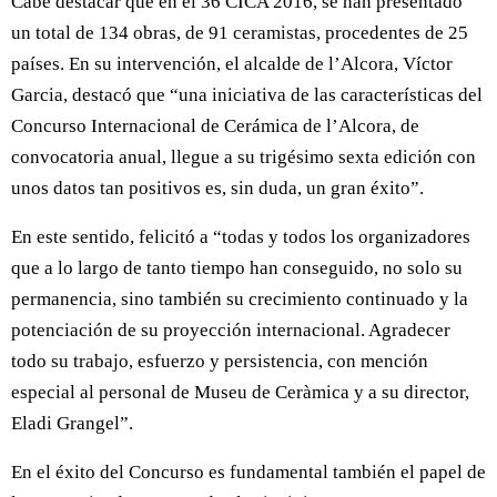
Cabe destacar que en el 36 CICA 2016, se han presentado
un total de 134 obras, de 91 ceramistas, procedentes de 25
países. En su intervención, el alcalde de l’Alcora, Víctor
Garcia, destacó que “una iniciativa de las características del
Concurso Internacional de Cerámica de l’Alcora, de
convocatoria anual, llegue a su trigésimo sexta edición con
unos datos tan positivos es, sin duda, un gran éxito”.
En este sentido, felicitó a “todas y todos los organizadores
que a lo largo de tanto tiempo han conseguido, no solo su
permanencia, sino también su crecimiento continuado y la
potenciación de su proyección internacional. Agradecer
todo su trabajo, esfuerzo y persistencia, con mención
especial al personal de Museu de Ceràmica y a su director,
Eladi Grangel”.
En el éxito del Concurso es fundamental también el papel de