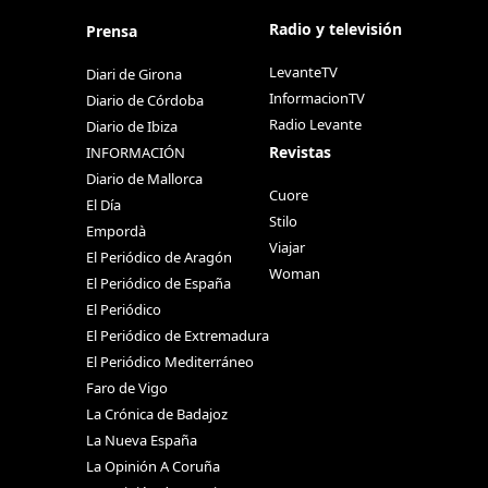
Radio y televisión
Prensa
LevanteTV
Diari de Girona
InformacionTV
Diario de Córdoba
Radio Levante
Diario de Ibiza
Revistas
INFORMACIÓN
Diario de Mallorca
Cuore
El Día
Stilo
Empordà
Viajar
El Periódico de Aragón
Woman
El Periódico de España
El Periódico
El Periódico de Extremadura
El Periódico Mediterráneo
Faro de Vigo
La Crónica de Badajoz
La Nueva España
La Opinión A Coruña