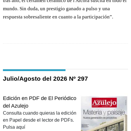
tras año, el certamen cerámico de l'Alcora suscita en todo el
mundo. Sin duda, un prestigio ganado a pulso y una
respuesta sobresaliente en cuanto a la participación”.
Julio/Agosto del 2026 Nº 297
Edición en PDF de El Periódico
del Azulejo
Consulta cuando quieras la edición
en Papel desde el lector de PDFs.
Pulsa aquí