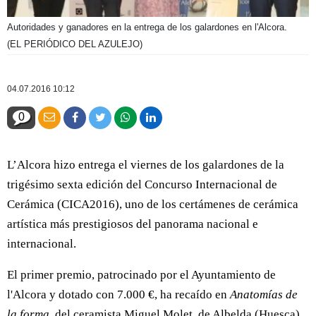
Autoridades y ganadores en la entrega de los galardones en l'Alcora.
(EL PERIÓDICO DEL AZULEJO)
04.07.2016 10:12
0
L’Alcora hizo entrega el viernes de los galardones de la
trigésimo sexta edición del Concurso Internacional de
Cerámica (CICA2016), uno de los certámenes de cerámica
artística más prestigiosos del panorama nacional e
internacional.
El primer premio, patrocinado por el Ayuntamiento de
l'Alcora y dotado con 7.000 €, ha recaído en
Anatomías de
la forma
, del ceramista Miguel Molet, de Albelda (Huesca).