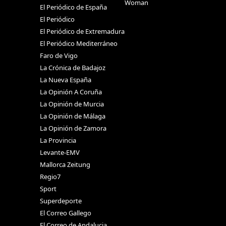
Woman
El Periódico de España
El Periódico
El Periódico de Extremadura
El Periódico Mediterráneo
Faro de Vigo
La Crónica de Badajoz
La Nueva España
La Opinión A Coruña
La Opinión de Murcia
La Opinión de Málaga
La Opinión de Zamora
La Provincia
Levante-EMV
Mallorca Zeitung
Regio7
Sport
Superdeporte
El Correo Gallego
El Correo de Andalucia