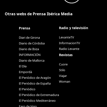
Otras webs de Prensa Ibérica Media
Radio y televisión
Prensa
LevanteTV
Diari de Girona
InformacionTV
Diario de Córdoba
Radio Levante
Diario de Ibiza
Revistas
INFORMACIÓN
Diario de Mallorca
Cuore
El Día
Stilo
Empordà
Viajar
El Periódico de Aragón
Woman
El Periódico de España
El Periódico
El Periódico de Extremadura
El Periódico Mediterráneo
Faro de Vigo