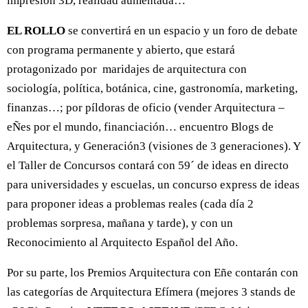
impresión 3D, realidad aumentada…
EL ROLLO
se convertirá en un espacio y un foro de debate
con programa permanente y abierto, que estará
protagonizado por maridajes de arquitectura con
sociología, política, botánica, cine, gastronomía, marketing,
finanzas…; por píldoras de oficio (vender Arquitectura –
eÑes por el mundo, financiación… encuentro Blogs de
Arquitectura, y Generación3 (visiones de 3 generaciones). Y
el Taller de Concursos contará con 59´ de ideas en directo
para universidades y escuelas, un concurso express de ideas
para proponer ideas a problemas reales (cada día 2
problemas sorpresa, mañana y tarde), y con un
Reconocimiento al Arquitecto Español del Año.
Por su parte, los Premios Arquitectura con Eñe contarán con
las categorías de Arquitectura Efímera (mejores 3 stands de