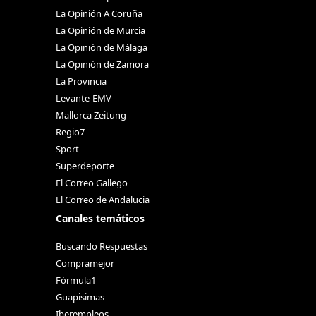
La Opinión A Coruña
La Opinión de Murcia
La Opinión de Málaga
La Opinión de Zamora
La Provincia
Levante-EMV
Mallorca Zeitung
Regio7
Sport
Superdeporte
El Correo Gallego
El Correo de Andalucia
Canales temáticos
Buscando Respuestas
Compramejor
Fórmula1
Guapisimas
Iberempleos