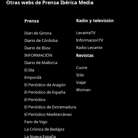
Otras webs de Prensa Ibérica Media
Radio y televisión
Prensa
LevanteTV
Diari de Girona
InformacionTV
Diario de Córdoba
Radio Levante
Diario de Ibiza
Revistas
INFORMACIÓN
Diario de Mallorca
Cuore
El Día
Stilo
Empordà
Viajar
El Periódico de Aragón
Woman
El Periódico de España
El Periódico
El Periódico de Extremadura
El Periódico Mediterráneo
Faro de Vigo
La Crónica de Badajoz
La Nueva España