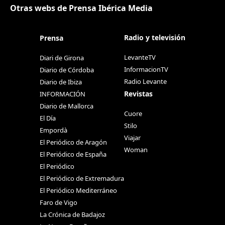
Otras webs de Prensa Ibérica Media
Radio y televisión
Prensa
LevanteTV
Diari de Girona
InformacionTV
Diario de Córdoba
Radio Levante
Diario de Ibiza
Revistas
INFORMACIÓN
Diario de Mallorca
Cuore
El Día
Stilo
Empordà
Viajar
El Periódico de Aragón
Woman
El Periódico de España
El Periódico
El Periódico de Extremadura
El Periódico Mediterráneo
Faro de Vigo
La Crónica de Badajoz