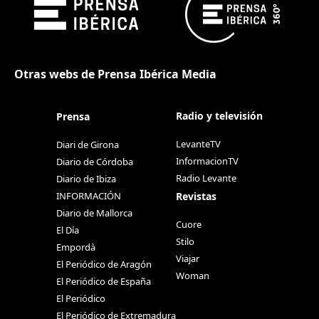
Otras webs de Prensa Ibérica Media
Radio y televisión
Prensa
LevanteTV
Diari de Girona
InformacionTV
Diario de Córdoba
Radio Levante
Diario de Ibiza
Revistas
INFORMACIÓN
Diario de Mallorca
Cuore
El Día
Stilo
Empordà
Viajar
El Periódico de Aragón
Woman
El Periódico de España
El Periódico
El Periódico de Extremadura