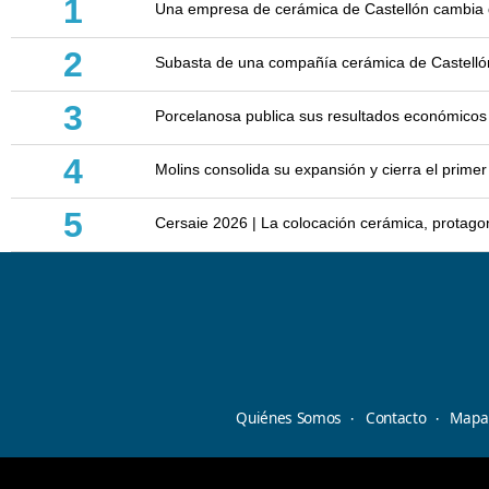
1
Una empresa de cerámica de Castellón cambia d
2
Subasta de una compañía cerámica de Castellón: 
3
Porcelanosa publica sus resultados económicos
4
Molins consolida su expansión y cierra el prim
5
Cersaie 2026 | La colocación cerámica, protagoni
Quiénes Somos
Contacto
Mapa 