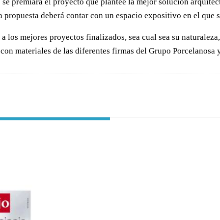
 se premiará el proyecto que plantee la mejor solución arquitec
a propuesta deberá contar con un espacio expositivo en el que 
 a los mejores proyectos finalizados, sea cual sea su naturalez
 con materiales de las diferentes firmas del Grupo Porcelanosa