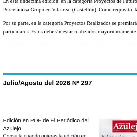
En esta undécima edición, en la categoría Proyectos de Futuro
Porcelanosa Grupo en Vila-real (Castellón). Como requisito, l
Por su parte, en la categoría Proyectos Realizados se premiará
particulares. Estos deberán estar realizados mayoritariamente
Julio/Agosto del 2026 Nº 297
Edición en PDF de El Periódico del
Azulejo
Consulta cuando quieras la edición en