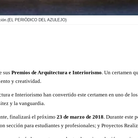
ción.
(EL PERIÓDICO DEL AZULEJO)
e sus
Premios de Arquitectura e Interiorismo
. Un certamen qu
ento y creatividad.
ctura e Interiorismo han convertido este certamen en uno de los
itez y la vanguardia.
nte, finalizará el próximo
23 de marzo de 2018
. Durante este 
con sección para estudiantes y profesionales; y Proyectos Reali