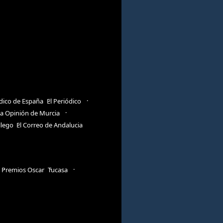
ódico de España
El Periódico
a Opinión de Murcia
llego
El Correo de Andalucia
Premios Oscar
Tucasa