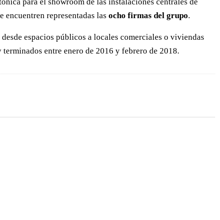
tónica para el showroom de las instalaciones centrales de
se encuentren representadas las
ocho firmas del grupo
.
a, desde espacios públicos a locales comerciales o viviendas
 y terminados entre enero de 2016 y febrero de 2018.