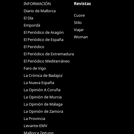
Revistas
INFORMACIÓN
Diario de Mallorca
Cuore
El Día
Stilo
Empordà
Viajar
El Periódico de Aragón
Woman
El Periódico de España
El Periódico
El Periódico de Extremadura
El Periódico Mediterráneo
Faro de Vigo
La Crónica de Badajoz
La Nueva España
La Opinión A Coruña
La Opinión de Murcia
La Opinión de Málaga
La Opinión de Zamora
La Provincia
Levante-EMV
Mallorca Zeitung