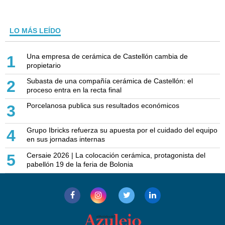
LO MÁS LEÍDO
Una empresa de cerámica de Castellón cambia de
1
propietario
Subasta de una compañía cerámica de Castellón: el
2
proceso entra en la recta final
Porcelanosa publica sus resultados económicos
3
Grupo Ibricks refuerza su apuesta por el cuidado del equipo
4
en sus jornadas internas
Cersaie 2026 | La colocación cerámica, protagonista del
5
pabellón 19 de la feria de Bolonia