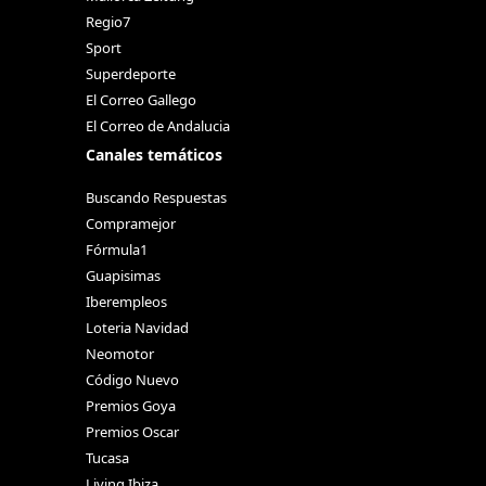
Regio7
Sport
Superdeporte
El Correo Gallego
El Correo de Andalucia
Canales temáticos
Buscando Respuestas
Compramejor
Fórmula1
Guapisimas
Iberempleos
Loteria Navidad
Neomotor
Código Nuevo
Premios Goya
Premios Oscar
Tucasa
Living Ibiza