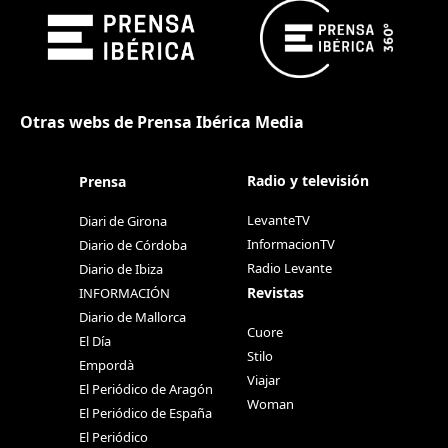
Otras webs de Prensa Ibérica Media
Radio y televisión
Prensa
LevanteTV
Diari de Girona
InformacionTV
Diario de Córdoba
Radio Levante
Diario de Ibiza
Revistas
INFORMACIÓN
Diario de Mallorca
Cuore
El Día
Stilo
Empordà
Viajar
El Periódico de Aragón
Woman
El Periódico de España
El Periódico