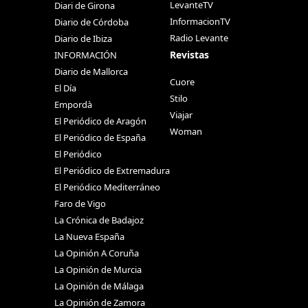
LevanteTV
Diari de Girona
InformacionTV
Diario de Córdoba
Radio Levante
Diario de Ibiza
Revistas
INFORMACIÓN
Diario de Mallorca
Cuore
El Día
Stilo
Empordà
Viajar
El Periódico de Aragón
Woman
El Periódico de España
El Periódico
El Periódico de Extremadura
El Periódico Mediterráneo
Faro de Vigo
La Crónica de Badajoz
La Nueva España
La Opinión A Coruña
La Opinión de Murcia
La Opinión de Málaga
La Opinión de Zamora