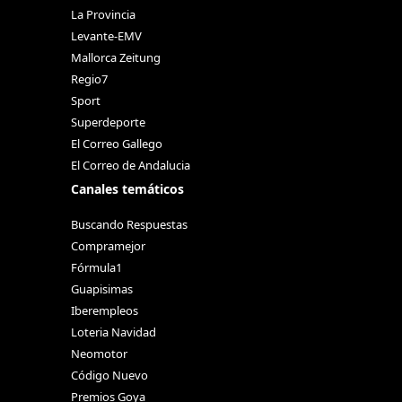
La Provincia
Levante-EMV
Mallorca Zeitung
Regio7
Sport
Superdeporte
El Correo Gallego
El Correo de Andalucia
Canales temáticos
Buscando Respuestas
Compramejor
Fórmula1
Guapisimas
Iberempleos
Loteria Navidad
Neomotor
Código Nuevo
Premios Goya