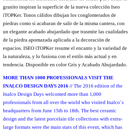
granito inspiran la superficie de la nueva colección Iseo
iTOPKer. Tonos cálidos dibujan los conglomerados de
piedras como si acabaran de salir de la misma cantera, con
un elegante acabado abujardado que trasmite las cualidades
de la piedra apomazada aplicada a la decoración de
espacios. ISEO iTOPKer resume el encanto y la variedad de
la naturaleza, y lo fusiona con el estilo más actual y en
tendencia. Disponible en color Gris y Acabado Abujardado.
MORE THAN 1000 PROFESSIONALS VISIT THE
INALCO DESIGN DAYS 2016 //
The 2016 edition of the
Inalco Design Days welcomed more than 1,000
professionals from all over the world who visited Inalco´s
headquarters from June 15th to 18th. The best ceramic
design and the latest porcelain tile collections with extra-
large formats were the main stars of this event, which has