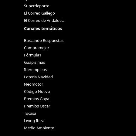
Superdeporte
El Correo Gallego
El Correo de Andalucia
Canales temáticos
Buscando Respuestas
Compramejor
Fórmula1
Guapisimas
Iberempleos
Loteria Navidad
Neomotor
Código Nuevo
Premios Goya
Premios Oscar
Tucasa
Living Ibiza
Medio Ambiente