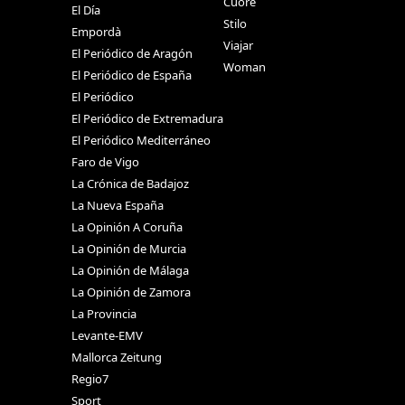
Cuore
El Día
Stilo
Empordà
Viajar
El Periódico de Aragón
Woman
El Periódico de España
El Periódico
El Periódico de Extremadura
El Periódico Mediterráneo
Faro de Vigo
La Crónica de Badajoz
La Nueva España
La Opinión A Coruña
La Opinión de Murcia
La Opinión de Málaga
La Opinión de Zamora
La Provincia
Levante-EMV
Mallorca Zeitung
Regio7
Sport