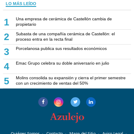
LO MÁS LEÍDO
Una empresa de cerámica de Castellón cambia de
1
propietario
Subasta de una compañía cerámica de Castellón: el
2
proceso entra en la recta final
Porcelanosa publica sus resultados económicos
3
Emac Grupo celebra su doble aniversario en julio
4
Molins consolida su expansión y cierra el primer semestre
5
con un crecimiento de ventas del 50%
Quiénes Somos
Contacto
Mapa del Sitio
Aviso Legal