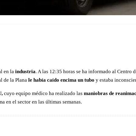
l en la
industria
. A las 12:35 horas se ha informado al Centro
l de la Plana
le había caído encima un tubo
y estaba inconscie
,
cuyo equipo médico ha realizado las
maniobras de reanima
ima en el sector en las últimas semanas.