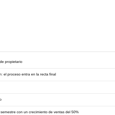
e propietario
el proceso entra en la recta final
o
er semestre con un crecimiento de ventas del 50%