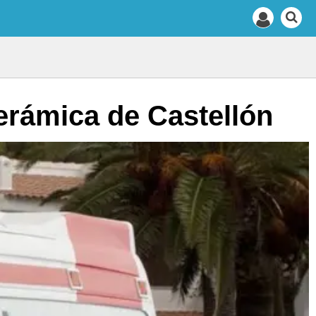
erámica de Castellón