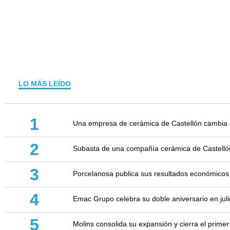
LO MÁS LEÍDO
1
Una empresa de cerámica de Castellón cambia d
2
Subasta de una compañía cerámica de Castellón: 
3
Porcelanosa publica sus resultados económicos
4
Emac Grupo celebra su doble aniversario en juli
5
Molins consolida su expansión y cierra el prim