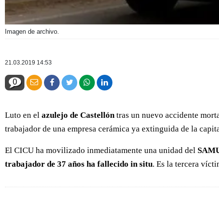
Imagen de archivo.
21.03.2019 14:53
0
Luto en el
azulejo de Castellón
tras un nuevo accidente morta
trabajador de una empresa cerámica ya extinguida de la capita
El CICU ha movilizado inmediatamente una unidad del
SAMU
trabajador de 37 años ha fallecido in situ
. Es la tercera víct