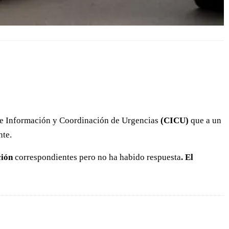
 de Información y Coordinación de Urgencias
(CICU)
que a un
nte.
ción
correspondientes pero no ha habido respuesta
. El