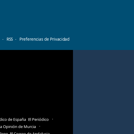
d
RSS
Preferencias de Privacidad
ódico de España
El Periódico
a Opinión de Murcia
llego
El Correo de Andalucia