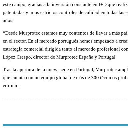
este campo, gracias a la inversión constante en I+D que reali
patentadas y unos estrictos controles de calidad en todas las 
años.
“Desde Murprotec estamos muy contentos de llevar a más paíse
en el sector. En el mercado portugués hemos empezado a crear
estrategia comercial dirigida tanto al mercado profesional co
López Crespo, director de Murprotec España y Portugal.
Tras la apertura de la nueva sede en Portugal, Murprotec ampl
que cuenta con un equipo global de más de 300 técnicos profe
edificios