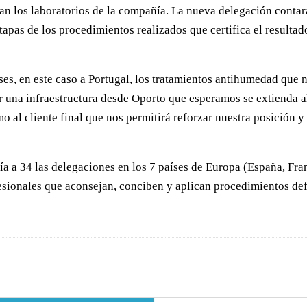
zan los laboratorios de la compañía. La nueva delegación contar
etapas de los procedimientos realizados que certifica el resulta
s, en este caso a Portugal, los tratamientos antihumedad que n
 una infraestructura desde Oporto que esperamos se extienda al
mo al cliente final que nos permitirá reforzar nuestra posición 
ía a 34 las delegaciones en los 7 países de Europa (España, Fran
sionales que aconsejan, conciben y aplican procedimientos defi