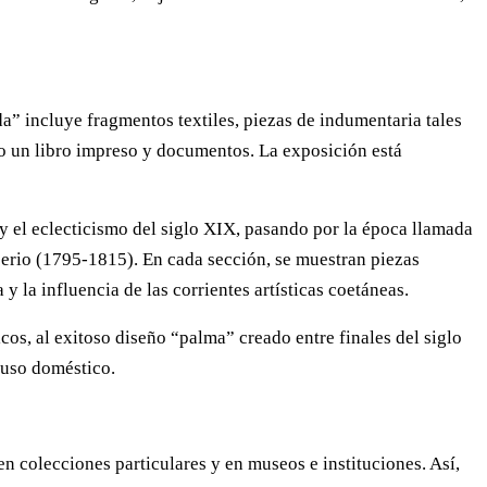
a” incluye fragmentos textiles, piezas de indumentaria tales
mo un libro impreso y documentos. La exposición está
o y el eclecticismo del siglo XIX, pasando por la época llamada
erio (1795-1815). En cada sección, se muestran piezas
y la influencia de las corrientes artísticas coetáneas.
cos, al exitoso diseño “palma” creado entre finales del siglo
a uso doméstico.
 colecciones particulares y en museos e instituciones. Así,