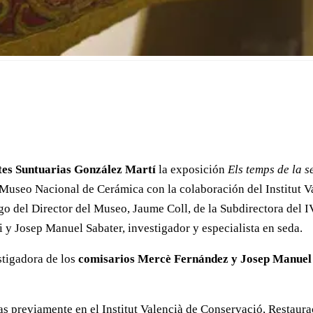
es Suntuarias
González Martí
la exposición
Els temps de la s
l Museo Nacional de Cerámica con la colaboración del Institut 
argo del Director del Museo, Jaume Coll, de la Subdirectora de
 y Josep Manuel Sabater, investigador y especialista en seda.
stigadora de los
comisarios Mercè Fernández y Josep Manuel
s previamente en el Institut Valencià de Conservació, Restaura