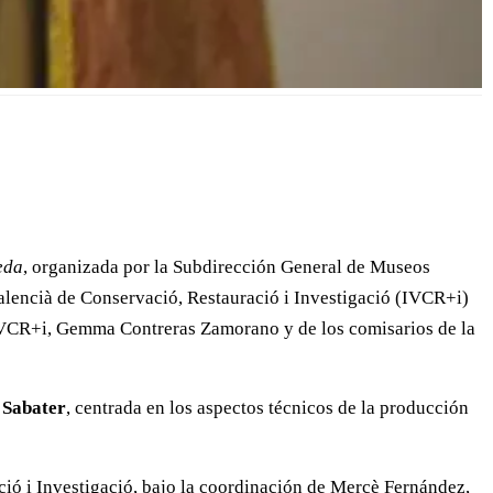
eda
, organizada por la Subdirección General de Museos
Valencià de Conservació, Restauració i Investigació (IVCR+i)
l IVCR+i, Gemma Contreras Zamorano y de los comisarios de la
 Sabater
, centrada en los aspectos técnicos de la producción
ció i Investigació, bajo la coordinación de Mercè Fernández,