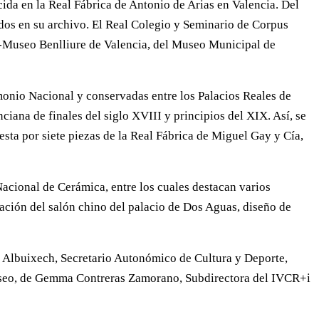
ida en la Real Fábrica de Antonio de Arias en Valencia. Del
dos en su archivo. El Real Colegio y Seminario de Corpus
asa-Museo Benlliure de Valencia, del Museo Municipal de
onio Nacional y conservadas entre los Palacios Reales de
iana de finales del siglo XVIII y principios del XIX. Así, se
ta por siete piezas de la Real Fábrica de Miguel Gay y Cía,
Nacional de Cerámica, entre los cuales destacan varios
ración del salón chino del palacio de Dos Aguas, diseño de
a Albuixech, Secretario Autonómico de Cultura y Deporte,
Museo, de Gemma Contreras Zamorano, Subdirectora del IVCR+i