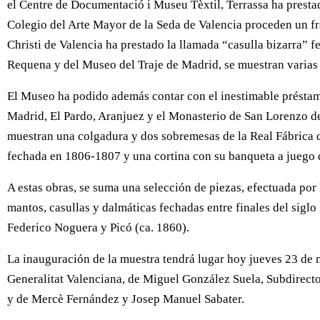
el Centre de Documentació i Museu Tèxtil, Terrassa ha presta
Colegio del Arte Mayor de la Seda de Valencia proceden un fr
Christi de Valencia ha prestado la llamada “casulla bizarra” 
Requena y del Museo del Traje de Madrid, se muestran varias p
El Museo ha podido además contar con el inestimable préstam
Madrid, El Pardo, Aranjuez y el Monasterio de San Lorenzo de 
muestran una colgadura y dos sobremesas de la Real Fábrica d
fechada en 1806-1807 y una cortina con su banqueta a juego 
A estas obras, se suma una selección de piezas, efectuada por
mantos, casullas y dalmáticas fechadas entre finales del sigl
Federico Noguera y Picó (ca. 1860).
La inauguración de la muestra tendrá lugar hoy jueves 23 de 
Generalitat Valenciana, de Miguel González Suela, Subdirec
y de Mercè Fernández y Josep Manuel Sabater.