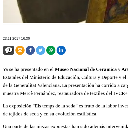
23.11.2017 16:30
0
Ya se ha presentado en el
Museo Nacional de Cerámica y Art
Estatales del Ministerio de Educación, Cultura y Deporte y e
de la Generalitat Valenciana. La presentación ha corrido a c
muestra Mercè Fernández, restauradora de textiles del IVCR+i
La exposición “Els temps de la seda” es fruto de la labor inve
de tejidos de seda y en su evolución estilística.
Una parte de las piezas expuestas han sido además intervenida