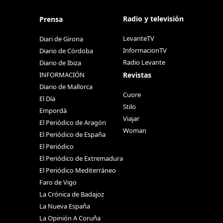
Radio y televisión
Prensa
LevanteTV
Diari de Girona
InformacionTV
Diario de Córdoba
Radio Levante
Diario de Ibiza
Revistas
INFORMACIÓN
Diario de Mallorca
Cuore
El Día
Stilo
Empordà
Viajar
El Periódico de Aragón
Woman
El Periódico de España
El Periódico
El Periódico de Extremadura
El Periódico Mediterráneo
Faro de Vigo
La Crónica de Badajoz
La Nueva España
La Opinión A Coruña