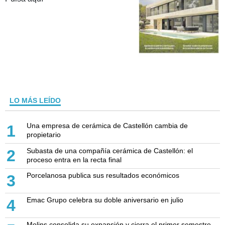
LO MÁS LEÍDO
Una empresa de cerámica de Castellón cambia de
1
propietario
Subasta de una compañía cerámica de Castellón: el
2
proceso entra en la recta final
Porcelanosa publica sus resultados económicos
3
Emac Grupo celebra su doble aniversario en julio
4
Molins consolida su expansión y cierra el primer semestre