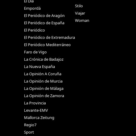
El Día
Stilo
Empordà
Viajar
El Periódico de Aragón
Woman
El Periódico de España
El Periódico
El Periódico de Extremadura
El Periódico Mediterráneo
Faro de Vigo
La Crónica de Badajoz
La Nueva España
La Opinión A Coruña
La Opinión de Murcia
La Opinión de Málaga
La Opinión de Zamora
La Provincia
Levante-EMV
Mallorca Zeitung
Regio7
Sport