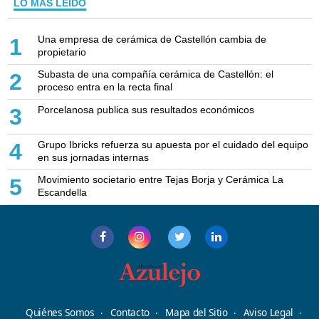
LO MÁS LEÍDO
Una empresa de cerámica de Castellón cambia de
1
propietario
Subasta de una compañía cerámica de Castellón: el
2
proceso entra en la recta final
Porcelanosa publica sus resultados económicos
3
Grupo Ibricks refuerza su apuesta por el cuidado del equipo
4
en sus jornadas internas
Movimiento societario entre Tejas Borja y Cerámica La
5
Escandella
Quiénes Somos
Contacto
Mapa del Sitio
Aviso Legal