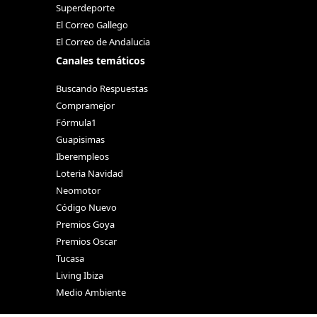
Superdeporte
El Correo Gallego
El Correo de Andalucia
Canales temáticos
Buscando Respuestas
Compramejor
Fórmula1
Guapisimas
Iberempleos
Loteria Navidad
Neomotor
Código Nuevo
Premios Goya
Premios Oscar
Tucasa
Living Ibiza
Medio Ambiente