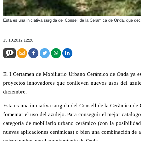
Esta es una iniciativa surgida del Consell de la Ceràmica de Onda, que deci
15.10.2012 12:20
0
El I Certamen de Mobiliario Urbano Cerámico de Onda ya es
proyectos innovadores que conlleven nuevos usos del azulej
diciembre.
Esta es una iniciativa surgida del Consell de la Ceràmica de
fomentar el uso del azulejo. Para conseguir el mejor catálo
categoría de mobiliario urbano cerámico (con la posibilidad
nuevas aplicaciones cerámicas) o bien una combinación de a
patrocinados por el ayuntamiento de Onda.