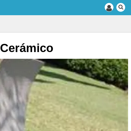
o Cerámico