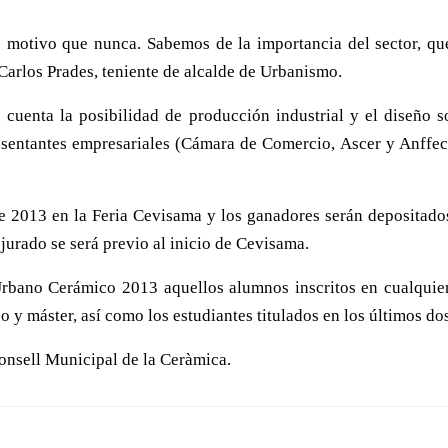
s motivo que nunca. Sabemos de la importancia del sector, qu
 Carlos Prades, teniente de alcalde de Urbanismo.
n cuenta la posibilidad de producción industrial y el diseño 
esentantes empresariales (Cámara de Comercio, Ascer y Anffec
 de 2013 en la Feria Cevisama y los ganadores serán depositad
 jurado se será previo al inicio de Cevisama.
rbano Cerámico 2013 aquellos alumnos inscritos en cualquier e
o y máster, así como los estudiantes titulados en los últimos do
Consell Municipal de la Ceràmica.