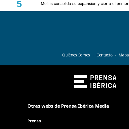
5
Molins consolida su expansión y cierra el prim
Quiénes Somos
Contacto
Mapa 
Otras webs de Prensa Ibérica Media
Prensa