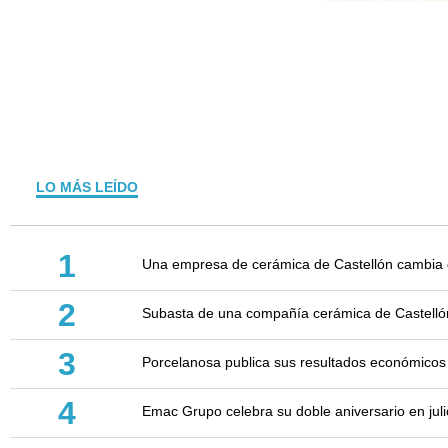
LO MÁS LEÍDO
1
Una empresa de cerámica de Castellón cambia d
2
Subasta de una compañía cerámica de Castellón: 
3
Porcelanosa publica sus resultados económicos
4
Emac Grupo celebra su doble aniversario en juli