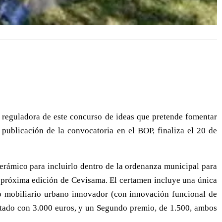
reguladora de este concurso de ideas que pretende fomentar
publicación de la convocatoria en el BOP, finaliza el 20 de
cerámico para incluirlo dentro de la ordenanza municipal para
a próxima edición de Cevisama. El certamen incluye una única
) o mobiliario urbano innovador (con innovación funcional de
otado con 3.000 euros, y un Segundo premio, de 1.500, ambos