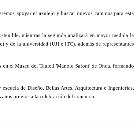
eremos apoyar el azulejo y buscar nuevos caminos para esta
sostenible, mientras la segunda analizará en mayor medida la
c) y de la universidad (UJI e ITC), además de representantes
os en el Museu del Taulell 'Manolo Safont' de Onda, formando
scuela de Diseño, Bellas Artes, Arquitectura e Ingenierías,
s años previos a la celebración del concurso.