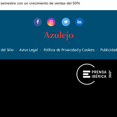
er semestre con un crecimiento de ventas del 50%
del Sitio
Aviso Legal
Política de Privacidad y Cookies
Publicida