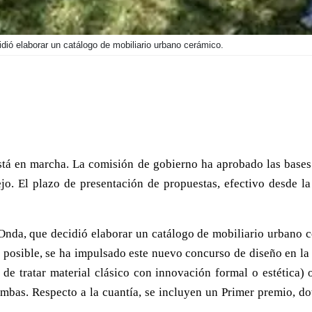
dió elaborar un catálogo de mobiliario urbano cerámico.
tá en marcha. La comisión de gobierno ha aprobado las bases 
o. El plazo de presentación de propuestas, efectivo desde la 
 Onda, que decidió elaborar un catálogo de mobiliario urbano 
go posible, se ha impulsado este nuevo concurso de diseño en l
 de tratar material clásico con innovación formal o estética
mbas. Respecto a la cuantía, se incluyen un Primer premio, d