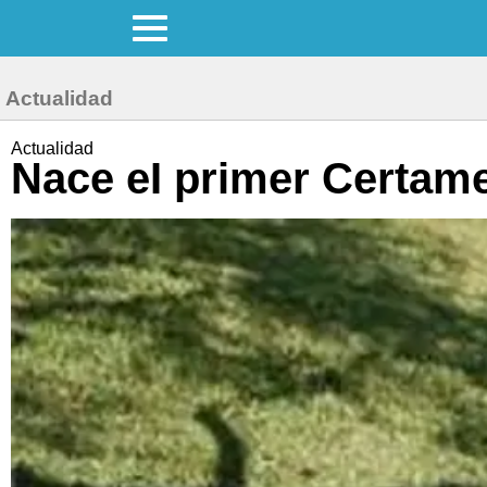
Actualidad
Actualidad
Nace eI primer Certam