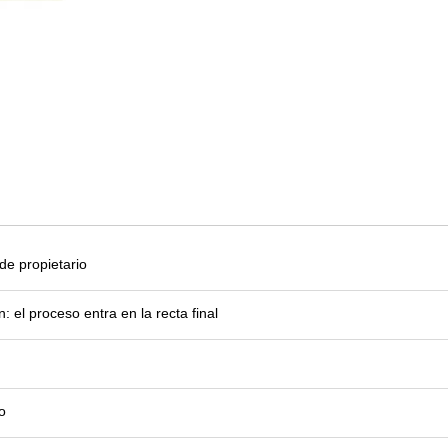
e propietario
el proceso entra en la recta final
o