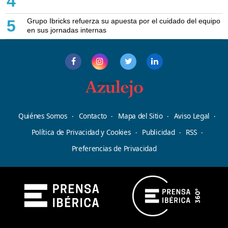
4
Grupo Ibricks refuerza su apuesta por el cuidado del equipo
5
en sus jornadas internas
Quiénes Somos
Contacto
Mapa del Sitio
Aviso Legal
Política de Privacidad y Cookies
Publicidad
RSS
Preferencias de Privacidad