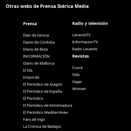
Otras webs de Prensa Ibérica Media
Radio y televisión
Prensa
LevanteTV
Diari de Girona
InformacionTV
Diario de Córdoba
Radio Levante
Diario de Ibiza
Revistas
INFORMACIÓN
Diario de Mallorca
Cuore
El Día
Stilo
Empordà
Viajar
El Periódico de Aragón
Woman
El Periódico de España
El Periódico
El Periódico de Extremadura
El Periódico Mediterráneo
Faro de Vigo
La Crónica de Badajoz