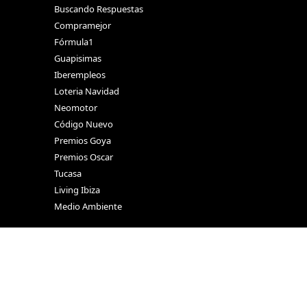
Buscando Respuestas
Compramejor
Fórmula1
Guapisimas
Iberempleos
Loteria Navidad
Neomotor
Código Nuevo
Premios Goya
Premios Oscar
Tucasa
Living Ibiza
Medio Ambiente