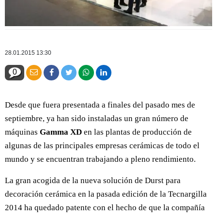
28.01.2015 13:30
0
Desde que fuera presentada a finales del pasado mes de
septiembre, ya han sido instaladas un gran número de
máquinas
Gamma XD
en las plantas de producción de
algunas de las principales empresas cerámicas de todo el
mundo y se encuentran trabajando a pleno rendimiento.
La gran acogida de la nueva solución de Durst para
decoración cerámica en la pasada edición de la Tecnargilla
2014 ha quedado patente con el hecho de que la compañía