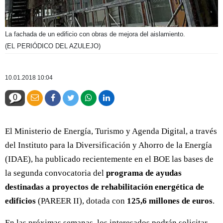
La fachada de un edificio con obras de mejora del aislamiento.
(EL PERIÓDICO DEL AZULEJO)
10.01.2018 10:04
0
El Ministerio de Energía, Turismo y Agenda Digital, a través
del Instituto para la Diversificación y Ahorro de la Energía
(IDAE), ha publicado recientemente en el BOE las bases de
la segunda convocatoria del
programa de ayudas
destinadas a proyectos de rehabilitación energética de
edificios
(PAREER II), dotada con
125,6 millones de euros
.
En las próximas semanas, los interesados podrán solicitar