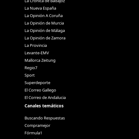
La Crónica de Badajoz
La Nueva España
La Opinión A Coruña
La Opinión de Murcia
La Opinión de Málaga
La Opinión de Zamora
La Provincia
Levante-EMV
Mallorca Zeitung
Regio7
Sport
Superdeporte
El Correo Gallego
El Correo de Andalucia
Canales temáticos
Buscando Respuestas
Compramejor
Fórmula1