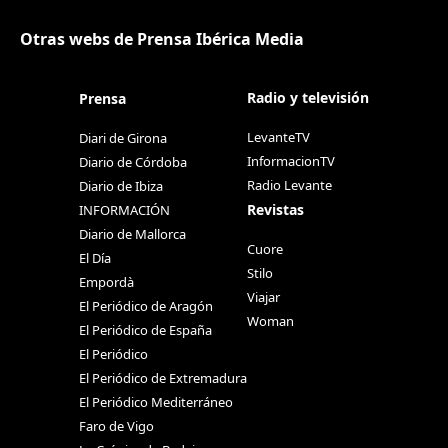
Otras webs de Prensa Ibérica Media
Radio y televisión
Prensa
LevanteTV
Diari de Girona
InformacionTV
Diario de Córdoba
Radio Levante
Diario de Ibiza
Revistas
INFORMACIÓN
Diario de Mallorca
Cuore
El Día
Stilo
Empordà
Viajar
El Periódico de Aragón
Woman
El Periódico de España
El Periódico
El Periódico de Extremadura
El Periódico Mediterráneo
Faro de Vigo