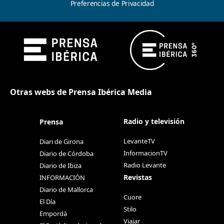
Preferencias de Privacidad
Otras webs de Prensa Ibérica Media
Radio y televisión
Prensa
LevanteTV
Diari de Girona
InformacionTV
Diario de Córdoba
Radio Levante
Diario de Ibiza
Revistas
INFORMACIÓN
Diario de Mallorca
Cuore
El Día
Stilo
Empordà
Viajar