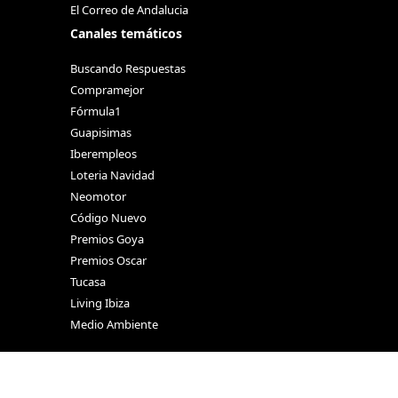
El Correo de Andalucia
Canales temáticos
Buscando Respuestas
Compramejor
Fórmula1
Guapisimas
Iberempleos
Loteria Navidad
Neomotor
Código Nuevo
Premios Goya
Premios Oscar
Tucasa
Living Ibiza
Medio Ambiente