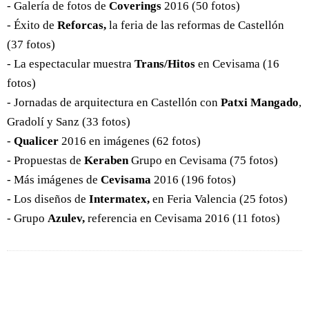
- Galería de fotos de
Coverings
2016 (50 fotos)
- Éxito de
Reforcas,
la feria de las reformas de Castellón
(37 fotos)
- La espectacular muestra
Trans/Hitos
en Cevisama (16
fotos)
- Jornadas de arquitectura en Castellón con
Patxi Mangado
,
Gradolí y Sanz (33 fotos)
-
Qualicer
2016 en imágenes (62 fotos)
- Propuestas de
Keraben
Grupo en Cevisama (75 fotos)
- Más imágenes de
Cevisama
2016 (196 fotos)
- Los diseños de
Intermatex,
en Feria Valencia (25 fotos)
- Grupo
Azulev,
referencia en Cevisama 2016 (11 fotos)