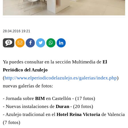
28.04.2016 19:21
0
Ya puedes consultar en la sección Multimedia de
El
Periódico del Azulejo
(
http://www.elperiodicodelazulejo.es/galerias/index.php
)
nuevas galerías de fotos:
- Jornada sobre
BIM
en Castellón - (17 fotos)
- Nuevas instalaciones de
Duran
- (20 fotos)
- Azulejo tradicional en el
Hotel Reina Victoria
de Valencia
(7 fotos)