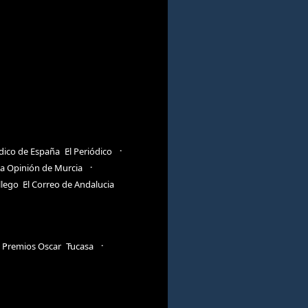
ódico de España
El Periódico
a Opinión de Murcia
llego
El Correo de Andalucia
Premios Oscar
Tucasa