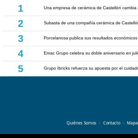
1
Una empresa de cerámica de Castellón cambia d
2
Subasta de una compañía cerámica de Castellón: 
3
Porcelanosa publica sus resultados económicos
4
Emac Grupo celebra su doble aniversario en juli
5
Grupo Ibricks refuerza su apuesta por el cuidad
Quiénes Somos
Contacto
Mapa 