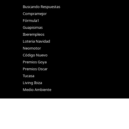
Buscando Respuestas
Compramejor
Fórmula1
Guapisimas
Iberempleos
Loteria Navidad
Neomotor
Código Nuevo
Premios Goya
Premios Oscar
Tucasa
Living Ibiza
Medio Ambiente