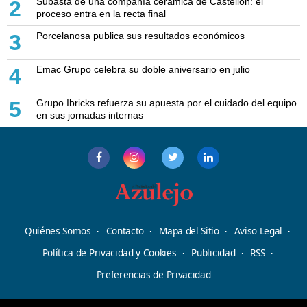
Subasta de una compañía cerámica de Castellón: el
2
proceso entra en la recta final
Porcelanosa publica sus resultados económicos
3
Emac Grupo celebra su doble aniversario en julio
4
Grupo Ibricks refuerza su apuesta por el cuidado del equipo
5
en sus jornadas internas
Quiénes Somos
Contacto
Mapa del Sitio
Aviso Legal
Política de Privacidad y Cookies
Publicidad
RSS
Preferencias de Privacidad