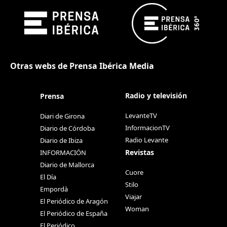
Otras webs de Prensa Ibérica Media
Radio y televisión
Prensa
LevanteTV
Diari de Girona
InformacionTV
Diario de Córdoba
Radio Levante
Diario de Ibiza
Revistas
INFORMACIÓN
Diario de Mallorca
Cuore
El Día
Stilo
Empordà
Viajar
El Periódico de Aragón
Woman
El Periódico de España
El Periódico