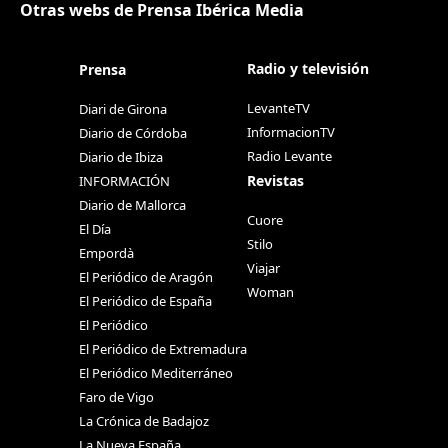
Otras webs de Prensa Ibérica Media
Radio y televisión
Prensa
LevanteTV
Diari de Girona
InformacionTV
Diario de Córdoba
Radio Levante
Diario de Ibiza
Revistas
INFORMACIÓN
Diario de Mallorca
Cuore
El Día
Stilo
Empordà
Viajar
El Periódico de Aragón
Woman
El Periódico de España
El Periódico
El Periódico de Extremadura
El Periódico Mediterráneo
Faro de Vigo
La Crónica de Badajoz
La Nueva España