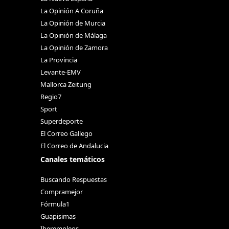
La Opinión A Coruña
La Opinión de Murcia
La Opinión de Málaga
La Opinión de Zamora
La Provincia
Levante-EMV
Mallorca Zeitung
Regio7
Sport
Superdeporte
El Correo Gallego
El Correo de Andalucia
Canales temáticos
Buscando Respuestas
Compramejor
Fórmula1
Guapisimas
Iberempleos