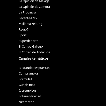
La Opinión de Málaga
La Opinión de Zamora
La Provincia
Levante-EMV
Mallorca Zeitung
Regio7
Sport
Superdeporte
El Correo Gallego
El Correo de Andalucia
Canales temáticos
Buscando Respuestas
Compramejor
Fórmula1
Guapisimas
Iberempleos
Loteria Navidad
Neomotor