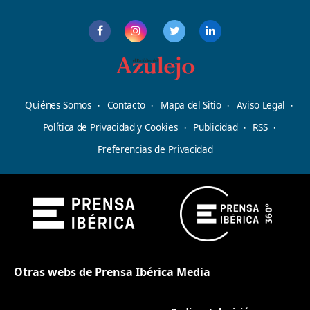
Quiénes Somos
Contacto
Mapa del Sitio
Aviso Legal
Política de Privacidad y Cookies
Publicidad
RSS
Preferencias de Privacidad
Otras webs de Prensa Ibérica Media