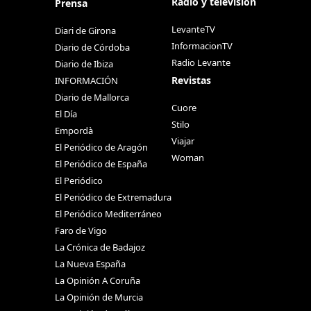
Radio y televisión
Prensa
LevanteTV
Diari de Girona
InformacionTV
Diario de Córdoba
Radio Levante
Diario de Ibiza
Revistas
INFORMACIÓN
Diario de Mallorca
Cuore
El Día
Stilo
Empordà
Viajar
El Periódico de Aragón
Woman
El Periódico de España
El Periódico
El Periódico de Extremadura
El Periódico Mediterráneo
Faro de Vigo
La Crónica de Badajoz
La Nueva España
La Opinión A Coruña
La Opinión de Murcia