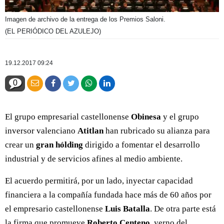
Imagen de archivo de la entrega de los Premios Saloni.
(EL PERIÓDICO DEL AZULEJO)
19.12.2017 09:24
0
El grupo empresarial castellonense
Obinesa
y el grupo
inversor valenciano
Atitlan
han rubricado su alianza para
crear un
gran hólding
dirigido a fomentar el desarrollo
industrial y de servicios afines al medio ambiente.
El acuerdo permitirá, por un lado, inyectar capacidad
financiera a la compañía fundada hace más de 60 años por
el empresario castellonense
Luis Batalla
. De otra parte está
la firma que promueve
Roberto Centeno
, yerno del