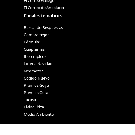
El Correo Gallego
El Correo de Andalucia
Canales temáticos
Buscando Respuestas
Compramejor
Fórmula1
Guapisimas
Iberempleos
Loteria Navidad
Neomotor
Código Nuevo
Premios Goya
Premios Oscar
Tucasa
Living Ibiza
Medio Ambiente