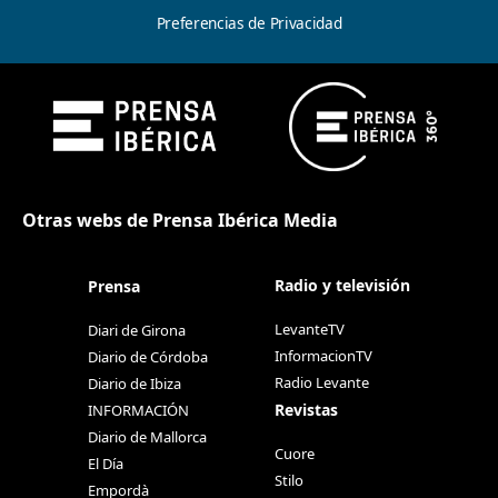
Preferencias de Privacidad
Otras webs de Prensa Ibérica Media
Radio y televisión
Prensa
LevanteTV
Diari de Girona
InformacionTV
Diario de Córdoba
Radio Levante
Diario de Ibiza
Revistas
INFORMACIÓN
Diario de Mallorca
Cuore
El Día
Stilo
Empordà