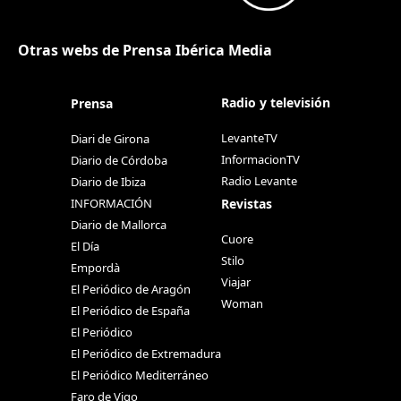
Otras webs de Prensa Ibérica Media
Radio y televisión
Prensa
LevanteTV
Diari de Girona
InformacionTV
Diario de Córdoba
Radio Levante
Diario de Ibiza
Revistas
INFORMACIÓN
Diario de Mallorca
Cuore
El Día
Stilo
Empordà
Viajar
El Periódico de Aragón
Woman
El Periódico de España
El Periódico
El Periódico de Extremadura
El Periódico Mediterráneo
Faro de Vigo