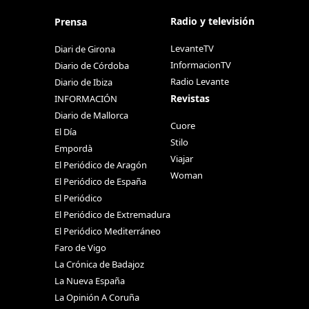
Radio y televisión
Prensa
LevanteTV
Diari de Girona
InformacionTV
Diario de Córdoba
Radio Levante
Diario de Ibiza
Revistas
INFORMACIÓN
Diario de Mallorca
Cuore
El Día
Stilo
Empordà
Viajar
El Periódico de Aragón
Woman
El Periódico de España
El Periódico
El Periódico de Extremadura
El Periódico Mediterráneo
Faro de Vigo
La Crónica de Badajoz
La Nueva España
La Opinión A Coruña